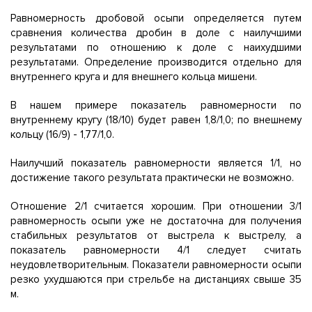
Равномерность дробовой осыпи определяется путем
сравнения количества дробин в доле с наилучшими
результатами по отношению к доле с наихудшими
результатами. Определение производится отдельно для
внутреннего круга и для внешнего кольца мишени.
В нашем примере показатель равномерности по
внутреннему кругу (18/10) будет равен 1,8/1,0; по внешнему
кольцу (16/9) - 1,77/1,0.
Наилучший показатель равномерности является 1/1, но
достижение такого результата практически не возможно.
Отношение 2/1 считается хорошим. При отношении 3/1
равномерность осыпи уже не достаточна для получения
стабильных результатов от выстрела к выстрелу, а
показатель равномерности 4/1 следует считать
неудовлетворительным. Показатели равномерности осыпи
резко ухудшаются при стрельбе на дистанциях свыше 35
м.