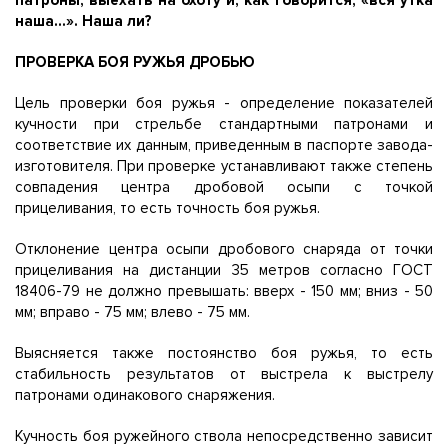
патроны, выехать на охоту и, как говорится, «вся утка
наша...». Наша ли?
ПРОВЕРКА БОЯ РУЖЬЯ ДРОБЬЮ
Цель проверки боя ружья - определение показателей
кучности при стрельбе стандартными патронами и
соответствие их данным, приведенным в паспорте завода-
изготовителя. При проверке устанавливают также степень
совпадения центра дробовой осыпи с точкой
прицеливания, то есть точность боя ружья.
Отклонение центра осыпи дробового снаряда от точки
прицеливания на дистанции 35 метров согласно ГОСТ
18406-79 не должно превышать: вверх - 150 мм; вниз - 50
мм; вправо - 75 мм; влево - 75 мм.
Выясняется также постоянство боя ружья, то есть
стабильность результатов от выстрела к выстрелу
патронами одинакового снаряжения.
Кучность боя ружейного ствола непосредственно зависит