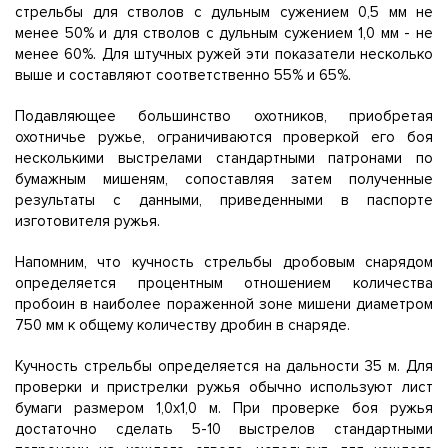
стрельбы для стволов с дульным сужением 0,5 мм не
менее 50% и для стволов с дульным сужением 1,0 мм - не
менее 60%. Для штучных ружей эти показатели несколько
выше и составляют соответственно 55% и 65%.
Подавляющее большинство охотников, приобретая
охотничье ружье, ограничиваются проверкой его боя
несколькими выстрелами стандартными патронами по
бумажным мишеням, сопоставляя затем полученные
результаты с данными, приведенными в паспорте
изготовителя ружья.
Напомним, что кучность стрельбы дробовым снарядом
определяется процентным отношением количества
пробоин в наиболее пораженной зоне мишени диаметром
750 мм к общему количеству дробин в снаряде.
Кучность стрельбы определяется на дальности 35 м. Для
проверки и пристрелки ружья обычно используют лист
бумаги размером 1,0x1,0 м. При проверке боя ружья
достаточно сделать 5-10 выстрелов стандартными