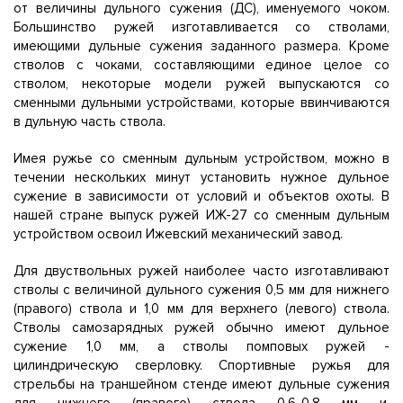
от величины дульного сужения (ДС), именуемого чоком.
Большинство ружей изготавливается со стволами,
имеющими дульные сужения заданного размера. Кроме
стволов с чоками, составляющими единое целое со
стволом, некоторые модели ружей выпускаются со
сменными дульными устройствами, которые ввинчиваются
в дульную часть ствола.
Имея ружье со сменным дульным устройством, можно в
течении нескольких минут установить нужное дульное
сужение в зависимости от условий и объектов охоты. В
нашей стране выпуск ружей ИЖ-27 со сменным дульным
устройством освоил Ижевский механический завод.
Для двуствольных ружей наиболее часто изготавливают
стволы с величиной дульного сужения 0,5 мм для нижнего
(правого) ствола и 1,0 мм для верхнего (левого) ствола.
Стволы самозарядных ружей обычно имеют дульное
сужение 1,0 мм, а стволы помповых ружей -
цилиндрическую сверловку. Спортивные ружья для
стрельбы на траншейном стенде имеют дульные сужения