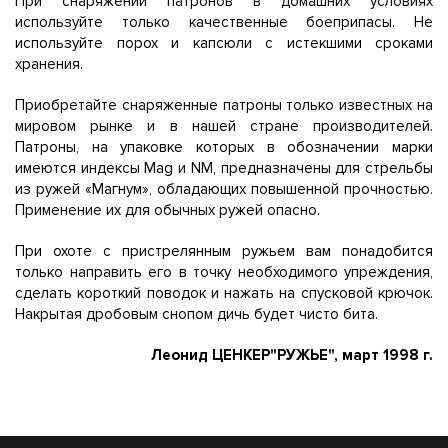
При снаряжении патронов в домашних условиях
используйте только качественные боеприпасы. Не
используйте порох и капсюли с истекшими сроками
хранения.
Приобретайте снаряженные патроны только известных на
мировом рынке и в нашей стране производителей.
Патроны, на упаковке которых в обозначении марки
имеются индексы Mag и NM, предназначены для стрельбы
из ружей «Магнум», обладающих повышенной прочностью.
Применение их для обычных ружей опасно.
При охоте с пристрелянным ружьем вам понадобится
только направить его в точку необходимого упреждения,
сделать короткий поводок и нажать на спусковой крючок.
Накрытая дробовым снопом дичь будет чисто бита.
Леонид ЦЕНКЕР"РУЖЬЕ", март 1998 г.