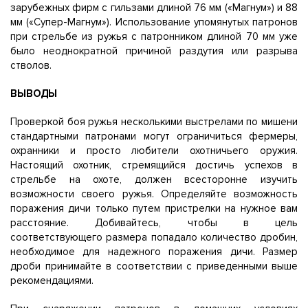
зарубежных фирм с гильзами длиной 76 мм («Магнум») и 88
мм («Супер-Магнум»). Использование упомянутых патронов
при стрельбе из ружья с патронником длиной 70 мм уже
было неоднократной причиной раздутия или разрыва
стволов.
ВЫВОДЫ
Проверкой боя ружья несколькими выстрелами по мишени
стандартными патронами могут ограничиться фермеры,
охранники и просто любители охотничьего оружия.
Настоящий охотник, стремящийся достичь успехов в
стрельбе на охоте, должен всесторонне изучить
возможности своего ружья. Определяйте возможность
поражения дичи только путем пристрелки на нужное вам
расстояние. Добивайтесь, чтобы в цель
соответствующего размера попадало количество дробин,
необходимое для надежного поражения дичи. Размер
дроби принимайте в соответствии с приведенными выше
рекомендациями.