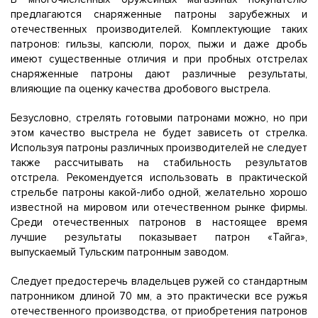
предлагаются снаряженные патроны зарубежных и
отечественных производителей. Комплектующие таких
патронов: гильзы, капсюли, порох, пыжи и даже дробь
имеют существенные отличия и при пробных отстрелах
снаряженные патроны дают различные результаты,
влияющие па оценку качества дробового выстрела.
Безусловно, стрелять готовыми патронами можно, но при
этом качество выстрела не будет зависеть от стрелка.
Используя патроны различных производителей не следует
также рассчитывать на стабильность результатов
отстрела. Рекомендуется использовать в практической
стрельбе патроны какой-либо одной, желательно хорошо
известной на мировом или отечественном рынке фирмы.
Среди отечественных патронов в настоящее время
лучшие результаты показывает патрон «Тайга»,
выпускаемый Тульским патронным заводом.
Следует предостеречь владельцев ружей со стандартным
патронником длиной 70 мм, а это практически все ружья
отечественного производства, от приобретения патронов