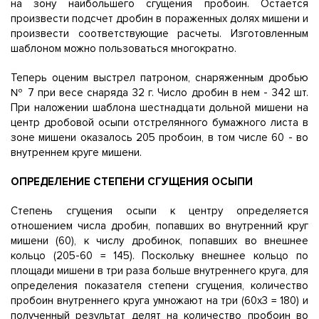
на зону наибольшего сгущения пробоин. Остается
произвести подсчет дробин в пораженных долях мишени и
произвести соответствующие расчеты. Изготовленным
шаблоном можно пользоваться многократно.
Теперь оценим выстрел патроном, снаряженным дробью
№ 7 при весе снаряда 32 г. Число дробин в нем - 342 шт.
При наложении шаблона шестнадцати дольной мишени на
центр дробовой осыпи отстрелянного бумажного листа в
зоне мишени оказалось 205 пробоин, в том числе 60 - во
внутреннем круге мишени.
ОПРЕДЕЛЕНИЕ СТЕПЕНИ СГУЩЕНИЯ ОСЫПИ
Степень сгущения осыпи к центру определяется
отношением числа дробин, попавших во внутренний круг
мишени (60), к числу дробинок, попавших во внешнее
кольцо (205-60 = 145). Поскольку внешнее кольцо по
площади мишени в три раза больше внутреннего круга, для
определения показателя степени сгущения, количество
пробоин внутреннего круга умножают на три (60x3 = 180) и
полученный результат делят на количество пробоин во