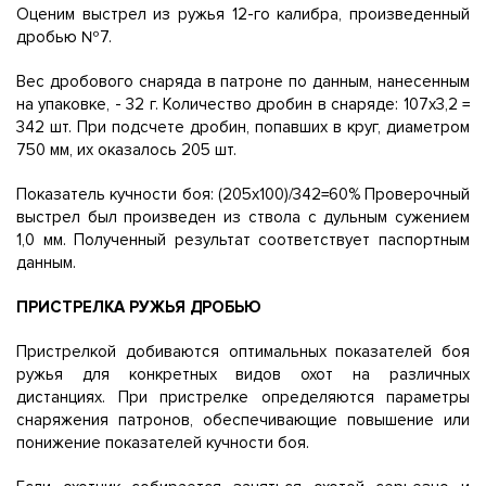
Оценим выстрел из ружья 12-го калибра, произведенный
дробью №7.
Вес дробового снаряда в патроне по данным, нанесенным
на упаковке, - 32 г. Количество дробин в снаряде: 107x3,2 =
342 шт. При подсчете дробин, попавших в круг, диаметром
750 мм, их оказалось 205 шт.
Показатель кучности боя: (205x100)/342=60% Проверочный
выстрел был произведен из ствола с дульным сужением
1,0 мм. Полученный результат соответствует паспортным
данным.
ПРИСТРЕЛКА РУЖЬЯ ДРОБЬЮ
Пристрелкой добиваются оптимальных показателей боя
ружья для конкретных видов охот на различных
дистанциях. При пристрелке определяются параметры
снаряжения патронов, обеспечивающие повышение или
понижение показателей кучности боя.