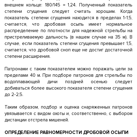
внешнем кольце: 180/145 = 1,24. Полученный показатель
степени сгущения следует считать хорошим. Когда
показатель степени сгущения находится в пределах 1-1,5,
считается, что дробовая осыпь имеет нормальное
распределение по плотности для надежной стрельбы на
пристреливаемую дальность (в нашем случае на 35 м). В
случае, если показатель степени сгущения превышает 1,5,
считается, что дробовой сноп еще не достиг достаточной
степени расширения.
Патронами с таким показателем можно поражать цели за
пределами 40 м. При подборе патронов для стрельбы по
водоплавающей дичи поздней осенью следует
добиваться более высокого показателя степени сгущения
до 2-2,5.
Таким образом, подбор и оценка снаряженных патронов
увязывается с видом охоты и, соответственно, с выбором
дистанции отстрела мишеней.
ОПРЕДЕЛЕНИЕ РАВНОМЕРНОСТИ ДРОБОВОЙ ОСЫПИ