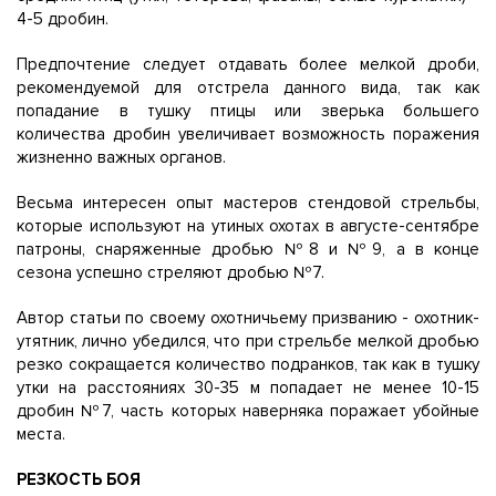
4-5 дробин.
Предпочтение следует отдавать более мелкой дроби,
рекомендуемой для отстрела данного вида, так как
попадание в тушку птицы или зверька большего
количества дробин увеличивает возможность поражения
жизненно важных органов.
Весьма интересен опыт мастеров стендовой стрельбы,
которые используют на утиных охотах в августе-сентябре
патроны, снаряженные дробью №8 и №9, а в конце
сезона успешно стреляют дробью №7.
Автор статьи по своему охотничьему призванию - охотник-
утятник, лично убедился, что при стрельбе мелкой дробью
резко сокращается количество подранков, так как в тушку
утки на расстояниях 30-35 м попадает не менее 10-15
дробин №7, часть которых наверняка поражает убойные
места.
РЕЗКОСТЬ БОЯ