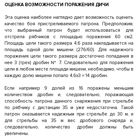
ОЦЕНКА ВОЗМОЖНОСТИ ПОРАЖЕНИЯ ДИЧИ
Эта оценка наиболее наглядно дает возможность оценить
качество боя пристреливаемого патрона. Предположим,
что выбранный патрон будет использоваться для
отстрела рябчиков с площадью поражения 60 см2.
Площадь цели такого размера 4,6 раза накладывается на
площадь одной доли мишени (276/60). Для надежного
поражения цели такого размера достаточно попадания в
нее 3 (трех) дробин № 7. Следовательно для поражения
цели в любом месте площади мишени, необходимо, чтобы в
каждую долю мишени попало 4,6x3 = 14 дробин.
Если например 9 долей из 16 поражены меньшим
количеством дробин и, следовательно, поражающая
способность патрона данного снаряжения при стрельбе
по рябчику с дистанции 35 м уже недостаточна. Такой
патрон оказывается надежным при стрельбе до 30 м, и
для стрельбы на 35 м вес дробового снаряда и,
следовательно, количество дробин должны быть
увеличены.