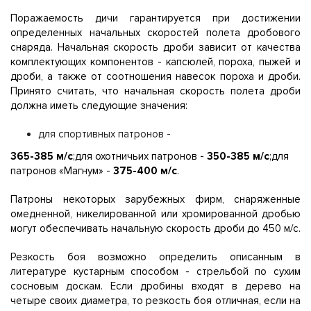
Поражаемость дичи гарантируется при достижении
определенных начальных скоростей полета дробового
снаряда. Начальная скорость дроби зависит от качества
комплектующих компонентов - капсюлей, пороха, пыжей и
дроби, а также от соотношения навесок пороха и дроби.
Принято считать, что начальная скорость полета дроби
должна иметь следующие значения:
для спортивных патронов -
365-385 м/с
;для охотничьих патронов -
350-385 м/с
;для
патронов «Магнум» -
375-400 м/с
.
Патроны некоторых зарубежных фирм, снаряженные
омедненной, никелированной или хромированной дробью
могут обеспечивать начальную скорость дроби до 450 м/с.
Резкость боя возможно определить описанным в
литературе кустарным способом - стрельбой по сухим
сосновым доскам. Если дробины входят в дерево на
четыре своих диаметра, то резкость боя отличная, если на