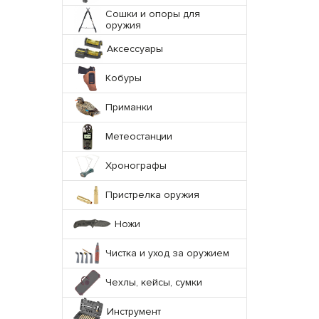
Сошки и опоры для
оружия
Аксессуары
Кобуры
Приманки
Метеостанции
Хронографы
Пристрелка оружия
Ножи
Чистка и уход за оружием
Чехлы, кейсы, сумки
Инструмент