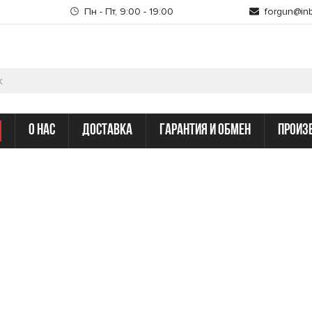
Пн - Пт, 9:00 - 19:00
forgun@inb
о нас
доставка
гарантия и обмен
произ