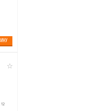
ЗИНУ
 12