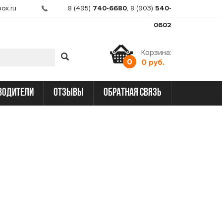
ox.ru
8 (495)
740-6680
,
8 (903)
540-
0602
Корзина:
0
0 руб.
водители
отзывы
обратная связь