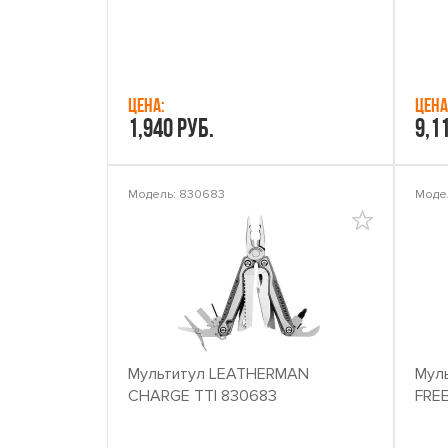
Цена:
Цена
1,940 руб.
9,1
Модель: 830683
Модел
Мультитул LEATHERMAN
Мул
CHARGE TTI 830683
FRE