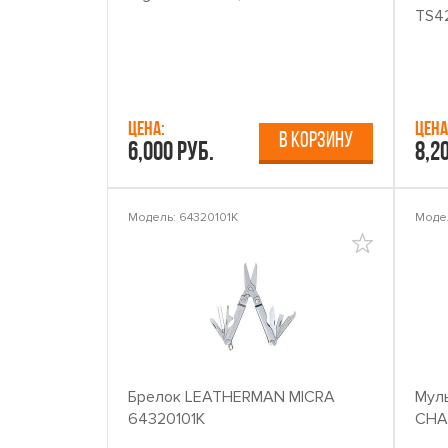
TS4
Цена:
Цена
В КОРЗИНУ
6,000 руб.
8,2
Модель: 64320101K
Моде
Брелок LEATHERMAN MICRA
Мул
64320101K
CHA