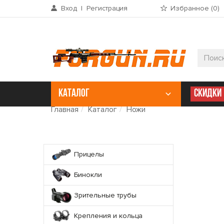
Вход
|
Регистрация
Избранное (
0
)
КАТАЛОГ
СКИДКИ
Главная
Каталог
Ножи
Прицелы
Бинокли
Зрительные трубы
Крепления и кольца