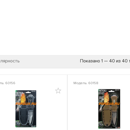
улярность
Показано 1 — 40 из 40
ь: 60156
Модель: 60158