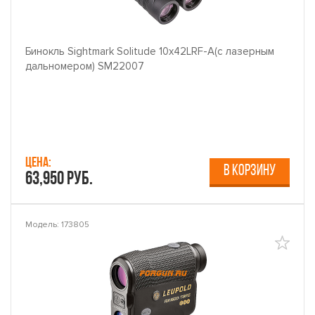
Бинокль Sightmark Solitude 10x42LRF-A(с лазерным
дальномером) SM22007
Цена:
В КОРЗИНУ
63,950 руб.
Модель: 173805