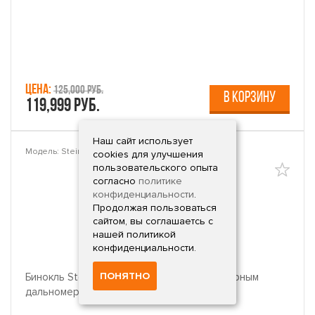
Цена:
125,000 руб.
В КОРЗИНУ
119,999 руб.
Наш сайт использует
Модель: Steiner Predator 2057
cookies для улучшения
пользовательского опыта
согласно
политике
конфиденциальности
.
Продолжая пользоваться
сайтом, вы соглашаетсь с
нашей политикой
конфиденциальности.
ПОНЯТНО
Бинокль Steiner Predator 10x42 LRF (с лазерным
дальномером) (2057)