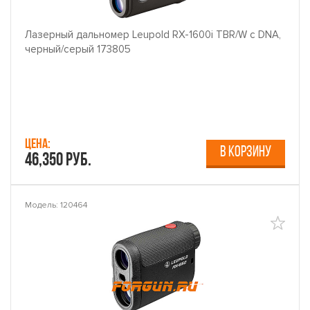
Лазерный дальномер Leupold RX-1600i TBR/W с DNA,
черный/серый 173805
Цена:
В КОРЗИНУ
46,350 руб.
Модель: 120464