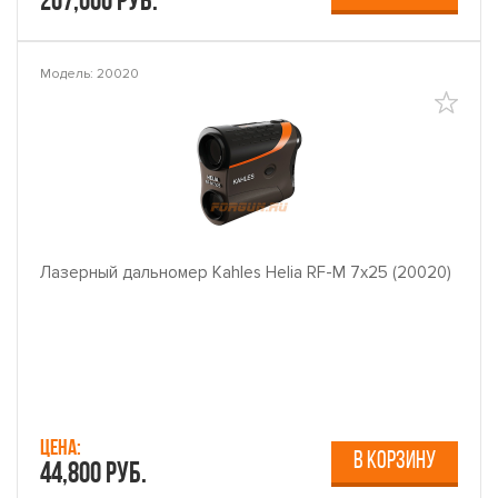
207,000 руб.
Модель: 20020
Лазерный дальномер Kahles Helia RF-M 7x25 (20020)
Цена:
В КОРЗИНУ
44,800 руб.