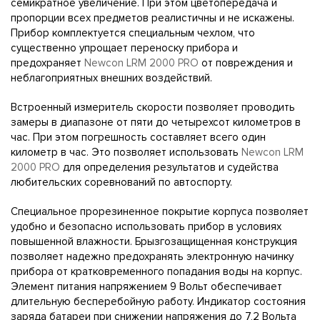
семикратное увеличение. При этом цветопередача и
пропорции всех предметов реалистичны и не искажены.
Прибор комплектуется специальным чехлом, что
существенно упрощает переноску прибора и
предохраняет
Newcon LRM 2000 PRO
от повреждения и
неблагоприятных внешних воздействий.
Встроенный измеритель скорости позволяет проводить
замеры в диапазоне от пяти до четырехсот километров в
час. При этом погрешность составляет всего один
километр в час. Это позволяет использовать
Newcon LRM
2000 PRO
для определения результатов и судейства
любительских соревнований по автоспорту.
Специальное прорезиненное покрытие корпуса позволяет
удобно и безопасно использовать прибор в условиях
повышенной влажности. Брызгозащищенная конструкция
позволяет надежно предохранять электронную начинку
прибора от кратковременного попадания воды на корпус.
Элемент питания напряжением 9 Вольт обеспечивает
длительную бесперебойную работу. Индикатор состояния
заряда батареи при снижении напряжения до 7,2 Вольта