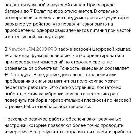
подает визуальный и звуковой сигнал. При разряде
батареи до 7 Вольт прибор отключается. В отдельно
оговоренной комплектации предусмотрены аккумулятор и
зарядное устройство, что позволит сэкономить на
приобретении одноразовых элементов питания при частой
и интенсивной эксплуатации.
В
Newcon LRM 2000 PRO
так же встроен цифровой компас.
Эта важная функция позволяет четко ориентироваться
при проведении измерений по сторонам света, не
отрываясь от объектива. Точность измерения составляет
+/- 2 градуса. Вследствие длительного хранения или
пребывания в сильном магнитном поле компас может
перестать работать. Это легко устранимо, достаточно
выбрать режим калибровки компаса и несколько раз
повернуть прибор в горизонтальной плоскости по часовой
стрелке. Работа компаса восстановится.
Несколько режимов работы обеспечивают различные
настройки, которые позволяют более точно проводить
измерения. Все результаты сохраняются в памяти прибора