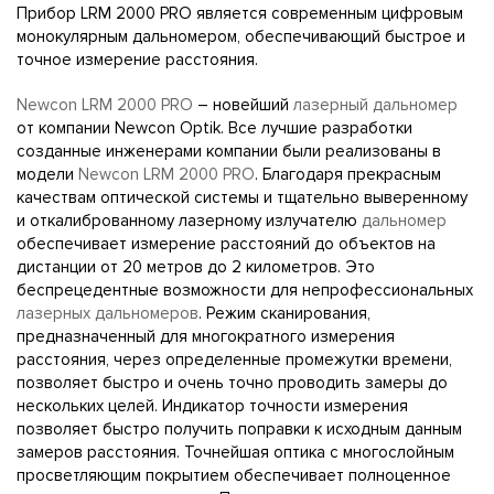
Прибор LRМ 2000 PRO является современным цифровым
монокулярным дальномером, обеспечивающий быстрое и
точное измерение расстояния.
Newcon LRM 2000 PRO
– новейший
лазерный дальномер
от компании Newcon Optik. Все лучшие разработки
созданные инженерами компании были реализованы в
модели
Newcon LRM 2000 PRO
. Благодаря прекрасным
качествам оптической системы и тщательно выверенному
и откалиброванному лазерному излучателю
дальномер
обеспечивает измерение расстояний до объектов на
дистанции от 20 метров до 2 километров. Это
беспрецедентные возможности для непрофессиональных
лазерных дальномеров
. Режим сканирования,
предназначенный для многократного измерения
расстояния, через определенные промежутки времени,
позволяет быстро и очень точно проводить замеры до
нескольких целей. Индикатор точности измерения
позволяет быстро получить поправки к исходным данным
замеров расстояния. Точнейшая оптика с многослойным
просветляющим покрытием обеспечивает полноценное