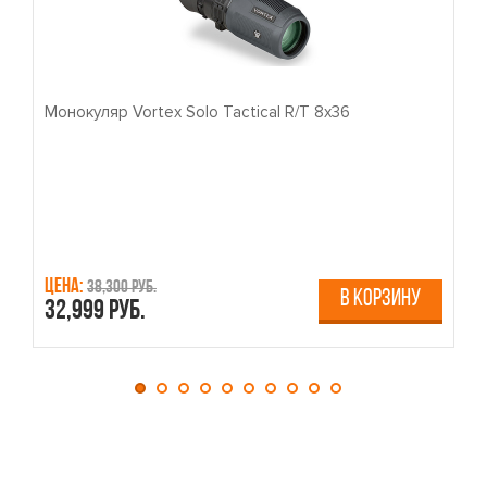
Монокуляр Vortex Solo Tactical R/T 8x36
П
Цена:
Ц
38,300 руб.
В КОРЗИНУ
32,999 руб.
4