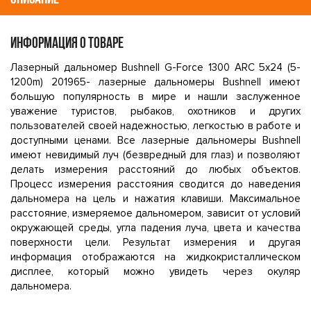
ИНФОРМАЦИЯ О ТОВАРЕ
Лазерный дальномер Bushnell G-Force 1300 ARC 5x24 (5-
1200m) 201965- лазерные дальномеры Bushnell имеют
большую популярность в мире и нашли заслуженное
уважение туристов, рыбаков, охотников и других
пользователей своей надежностью, легкостью в работе и
доступными ценами. Все лазерные дальномеры Bushnell
имеют невидимый луч (безвредный для глаз) и позволяют
делать измерения расстояний до любых объектов.
Процесс измерения расстояния сводится до наведения
дальномера на цель и нажатия клавиши. Максимальное
расстояние, измеряемое дальномером, зависит от условий
окружающей среды, угла падения луча, цвета и качества
поверхности цели. Результат измерения и другая
информация отображаются на жидкокристаллическом
дисплее, который можно увидеть через окуляр
дальномера.