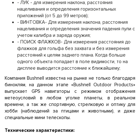
- ЛУК - для измерения наклона, расстояния
нацеливания и определения горизонтальных
приложений (от 5 до 99 метров);
- ВИНТОВКА- Для измерения наклона, расстояния
нацеливания и определения значения падения пули с
учетом калибра и заряда оружия;
- ПОИСК ФЛАЖКОВ- Для измерения расстояния до
флажков для гольфа без захвата и без измерения
расстояний к целям заднего плана. Когда больше
одного объекта попадает в поле видимости, то на
дисплее выводится расстояние к ближайшему;
Компания Bushnell известна на рынке не только благодаря
биноклям, на данном этапе «Bushnell Outdoor Products»
выпускает GPS навигаторы с режимом отображения
метеоусловий в любом уголке планеты, в реальном
времени, а так же спортивную, стрелковую и оптику для
хобби (наблюдений за птицами и животными), и даже
специальные мини телескопы.
Технические характеристики: