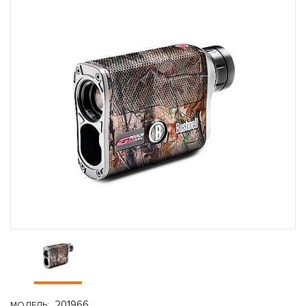
201966
МОДЕЛЬ: