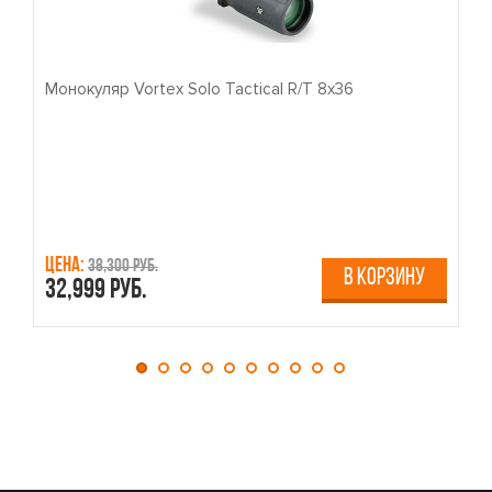
Монокуляр Vortex Solo Tactical R/T 8x36
П
Цена:
Ц
38,300 руб.
В КОРЗИНУ
32,999 руб.
4