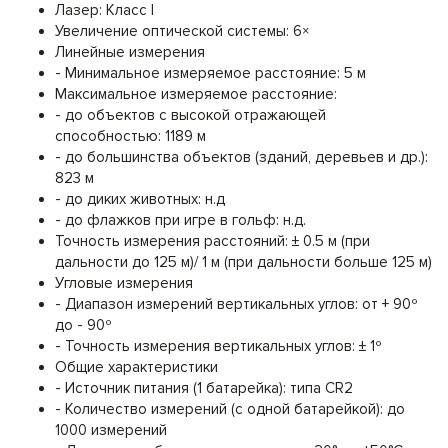
Лазер: Класс I
Увеличение оптической системы: 6×
Линейные измерения
- Минимальное измеряемое расстояние: 5 м
Максимальное измеряемое расстояние:
- до объектов с высокой отражающей
способностью: 1189 м
- до большинства объектов (зданий, деревьев и др.):
823 м
- до диких животных: н.д
- до флажков при игре в гольф: н.д.
Точность измерения расстояний: ± 0.5 м (при
дальности до 125 м)/ 1 м (при дальности больше 125 м)
Угловые измерения
- Диапазон измерений вертикальных углов: от + 90º
до - 90º
- Точность измерения вертикальных углов: ± 1º
Общие характеристики
- Источник питания (1 батарейка): типа CR2
- Количество измерений (с одной батарейкой): до
1000 измерений