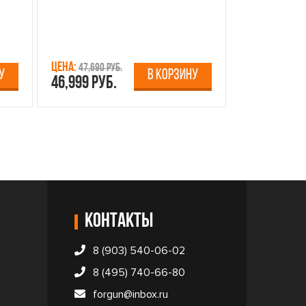
Цена:
Цена:
47,690 руб.
13,750 р
У
В КОРЗИНУ
46,999 руб.
12,499 руб
Контакты
8 (903) 540-06-02
8 (495) 740-66-80
forgun@inbox.ru