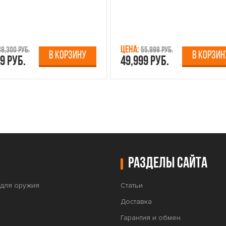
Цена:
38,300 руб.
55,999 руб.
В КОРЗИНУ
В КОРЗИН
9 руб.
49,999 руб.
Разделы сайта
для оружия
Статьи
Доставка
Гарантия и обмен