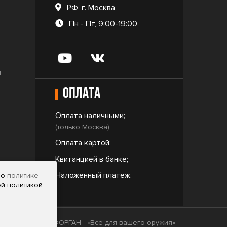
РФ, г. Москва
Пн - Пт, 9:00-19:00
и
Оплата
Оплата наличными;
(только Москва)
Оплата картой;
Квитанцией в банке;
ar
Наложенный платеж.
но
политике
ей политикой
2009 - 2026 © ФОРГАН - «Все для вашего оружия»