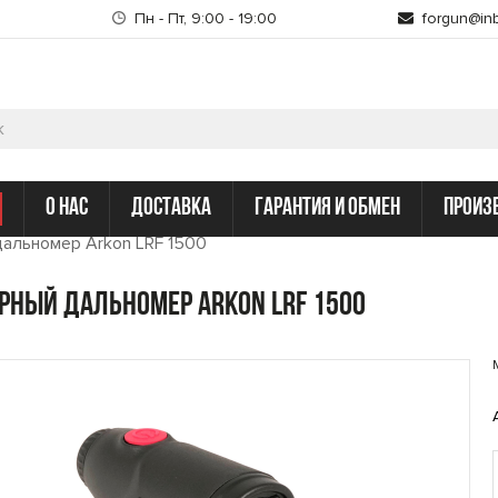
Пн - Пт, 9:00 - 19:00
forgun@inb
о нас
доставка
гарантия и обмен
произ
альномер Arkon LRF 1500
рный дальномер Arkon LRF 1500