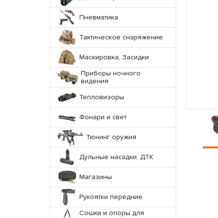
Пневматика
Тактическое снаряжение
Маскировка, Засидки
Приборы ночного
видения
Тепловизоры
Фонари и свет
Тюнинг оружия
Дульные насадки, ДТК
Магазины
Рукоятки передние
Сошки и опоры для