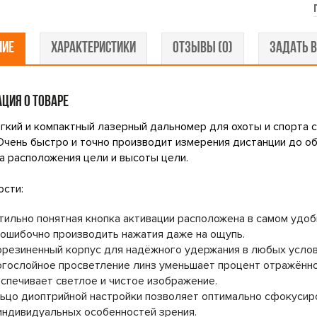
НИЕ
ХАРАКТЕРИСТИКИ
ОТЗЫВЫ (0)
ЗАДАТЬ В
ЦИЯ О ТОВАРЕ
гкий и компактный лазерный дальномер для охоты и спорта 
Очень быстро и точно производит измерения дистанции до об
ла расположения цели и высоты цели.
сти:
тильно понятная кнопка активации расположена в самом удоб
ошибочно производить нажатия даже на ощупь.
резиненный корпус для надёжного удержания в любых услов
гослойное просветление линз уменьшает процент отражённог
спечивает светлое и чистое изображение.
ьцо диоптрийной настройки позволяет оптимально сфокусиро
индивидуальных особенностей зрения.