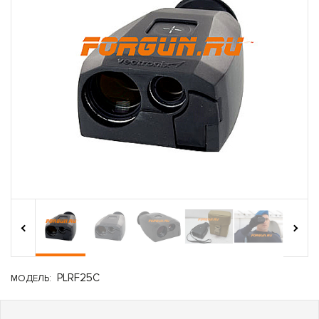
›
‹
PLRF25C
МОДЕЛЬ: