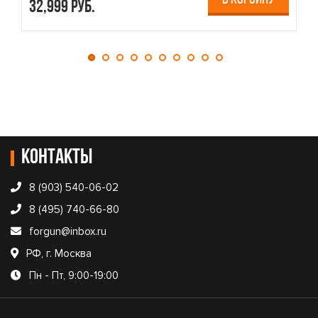
32,999 руб.
4
Контакты
8 (903) 540-06-02
8 (495) 740-66-80
forgun@inbox.ru
РФ, г. Москва
Пн - Пт, 9:00-19:00