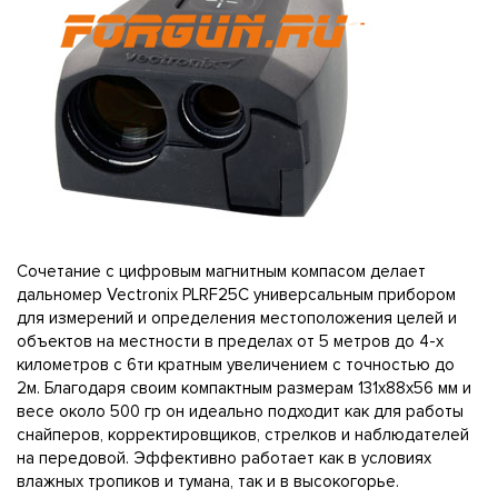
Cочетание с цифровым магнитным компасом делает
дальномер Vectronix PLRF25C универсальным прибором
для измерений и определения местоположения целей и
объектов на местности в пределах от 5 метров до 4-х
километров с 6ти кратным увеличением с точностью до
2м. Благодаря своим компактным размерам 131х88х56 мм и
весе около 500 гр он идеально подходит как для работы
снайперов, корректировщиков, стрелков и наблюдателей
на передовой. Эффективно работает как в условиях
влажных тропиков и тумана, так и в высокогорье.