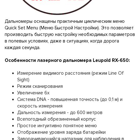
Дальномеры оснащены практичным циклическим меню
Quick Set Menu (Меню Быстрой Настройки). Это позволяет
производить быструю настройку необходимых параметров
в полевых условиях, даже в ситуациях, когда дорога
каждая секунда.
Особенности лазерного дальномера Leupold RX-650:
Измерение видимого расстояния (режим Line Of
Sight)
Режим сканирования
Увеличение 6х
Система DNA - повышенная точность (до 0,1 м) и
скорость измерения
Дальность измерения - до 600 метров
Всепогодный обрезиненный корпус
Простое интуитивно понятное меню
Отображение уровня заряда батарейки
Заворачивающийся наглазник для наблюдения в