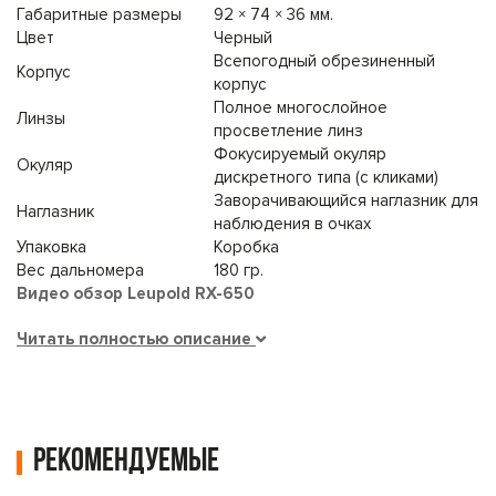
Габаритные размеры
92 × 74 × 36 мм.
Цвет
Черный
Всепогодный обрезиненный
Корпус
корпус
Полное многослойное
Линзы
просветление линз
Фокусируемый окуляр
Окуляр
дискретного типа (с кликами)
Заворачивающийся наглазник для
Наглазник
наблюдения в очках
Упаковка
Коробка
Вес дальномера
180 гр.
Видео обзор Leupold RX-650
Читать полностью описание
Рекомендуемые