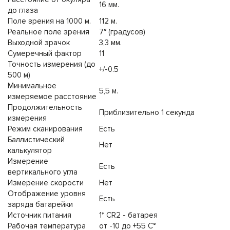
16 мм.
до глаза
Поле зрения на 1000 м.
112 м.
Реальное поле зрения
7° (градусов)
Выходной зрачок
3,3 мм.
Сумеречный фактор
11
Точность измерения (до
+/-0.5
500 м)
Минимальное
5,5 м.
измеряемое расстояние
Продолжительность
Приблизительно 1 секунда
измерения
Режим сканирования
Есть
Баллистический
Нет
калькулятор
Измерение
Есть
вертикального угла
Измерение скорости
Нет
Отображение уровня
Есть
заряда батарейки
Источник питания
1* CR2 - батарея
Рабочая температура
от -10 до +55 C°