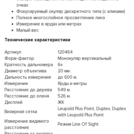
очках
Фокусируемый окуляр дискретного типа (с кликами)
Полное многослойное просветление линз
Измерение в ярдах или метрах
Малый вес
Технические характеристики
Артикул
120464
Форм-фактор
Монокуляр вертикальный
Кратность дальномера
6х
Диаметр объектива
20 мм.
Дальность измерения
до 600 м.
Измерение
Ярды и метры
Расстояние до дерева
549 м.
Расстояние до оленя
526 м.
Дисплей
ЖК
Leupold Plus Point, Duplex, Duplex
Визирная сетка
with Leupold Plus Point
Измерение видимого
Режим Line Of Sight
расстояния
Расстояние от окуляра