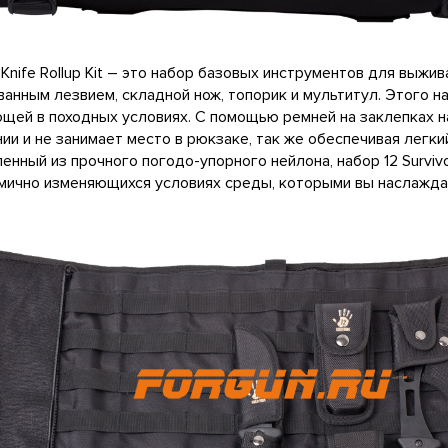
s Knife Rollup Kit – это набор базовых инструментов для выжи
анным лезвием, складной нож, топорик и мультитул. Этого н
щей в походных условиях. С помощью ремней на заклепках 
ии и не занимает место в рюкзаке, так же обеспечивая легк
енный из прочного погодо-упорного нейлона, набор 12 Survivor
мично изменяющихся условиях среды, которыми вы наслажда