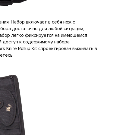
вания. Набор включает в себя нож с
абора достаточно для любой ситуации,
набор легко фиксируется на имеющемся
ий доступ к содержимому набора.
s Knife Rollup Kit спроектирован выживать в
етесь.