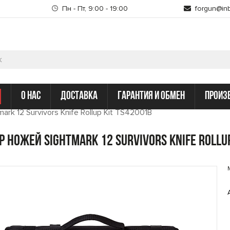
Пн - Пт, 9:00 - 19:00
forgun@inb
о нас
доставка
гарантия и обмен
произ
rk 12 Survivors Knife Rollup Kit TS42001B
р ножей Sightmark 12 Survivors Knife Rollu