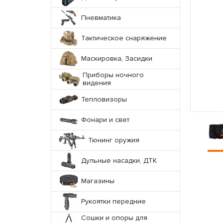
Пневматика
Тактическое снаряжение
Маскировка, Засидки
Приборы ночного
видения
Тепловизоры
Фонари и свет
Тюнинг оружия
Дульные насадки, ДТК
Магазины
Рукоятки передние
Сошки и опоры для