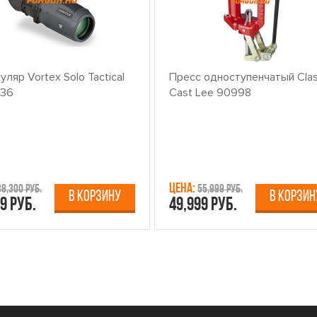
ляр Vortex Solo Tactical
Пресс одноступенчатый Clas
x36
Cast Lee 90998
Цена:
38,300 руб.
55,999 руб.
В КОРЗИНУ
В КОРЗИН
9 руб.
49,999 руб.