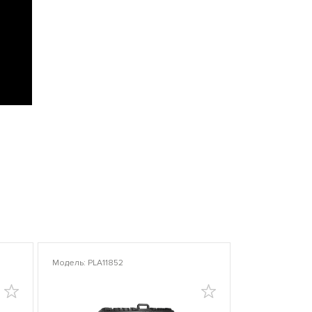
Модель: PLA11852
Модель: PLA10