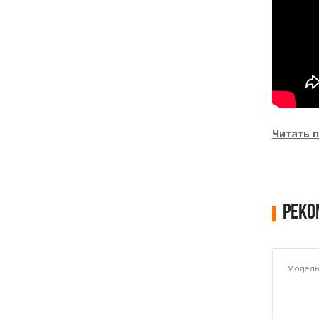
Читать 
Рек
Модель: PLAMT6221
Модель