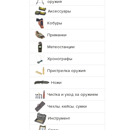
оружия
Аксессуары
Кобуры
Приманки
Метеостанции
Хронографы
Пристрелка оружия
Ножи
Чистка и уход за оружием
Чехлы, кейсы, сумки
Инструмент