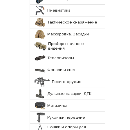
Пневматика
Тактическое снаряжение
Маскировка, Засидки
Приборы ночного
видения
Тепловизоры
Фонари и свет
Тюнинг оружия
Дульные насадки, ДТК
Магазины
Рукоятки передние
Сошки и опоры для