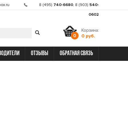
ox.ru
8 (495)
740-6680
,
8 (903)
540-
0602
Корзина:
0
0 руб.
водители
отзывы
обратная связь