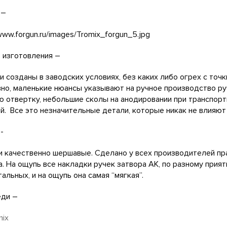
 –
 изготовления –
и созданы в заводских условиях, без каких либо огрех с точ
но, маленькие нюансы указывают на ручное производство ру
 отвертку, небольшие сколы на анодировании при транспор
й. Все это незначительные детали, которые никак не влияют
-
и качественно шершавые. Сделано у всех производителей пр
. На ощупь все накладки ручек затвора АК, по разному прия
тальных, и на ощупь она самая “мягкая”.
еди –
mix