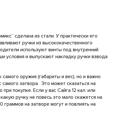
микc” сделана из стали. У практически его
отавливают ручки из высококачественного
водители используют винты под внутренний
аши условия и выпускают накладку ручки взвода
самого оружия (габариты и вес), но и важно
с самого затвора. Это может сказаться на
ри покупке. Если у вас Сайга 12 кал. или
какую ручку не повесь это мало скажется на
40 граммов на затворе могут и повлиять на