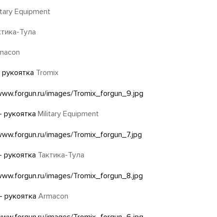
itary Equipment
ктика-Тула
macon
 рукоятка
Tromix
– рукоятка
Military Equipment
– рукоятка
Тактика-Тула
– рукоятка
Armacon