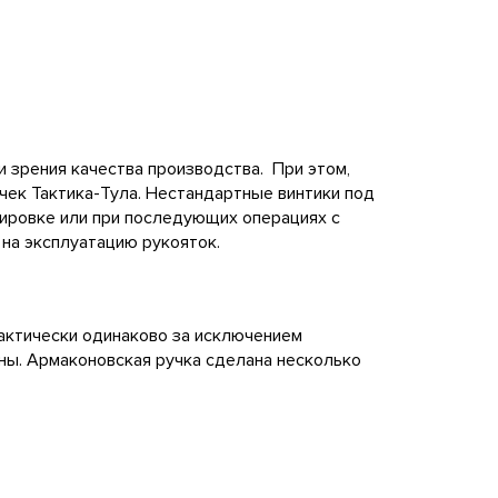
ки зрения качества производства. При этом,
чек Тактика-Тула. Нестандартные винтики под
тировке или при последующих операциях с
 на эксплуатацию рукояток.
актически одинаково за исключением
тны. Армаконовская ручка сделана несколько