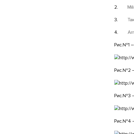
2.
Mil
3.
Та
4.
Ar
Рис.№1 –
Рис.№2 
Рис.№3 
Рис.№4 