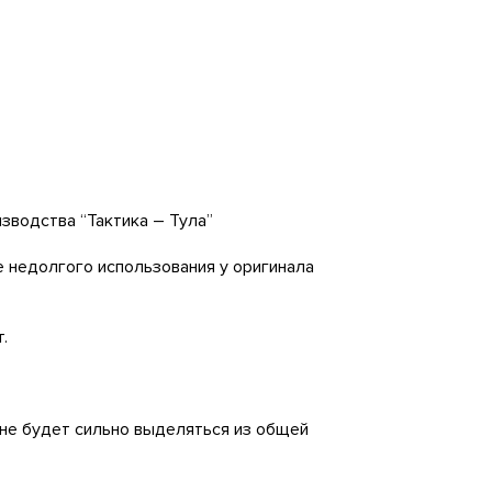
зводства “Тактика – Тула”
е недолгого использования у оригинала
.
х не будет сильно выделяться из общей