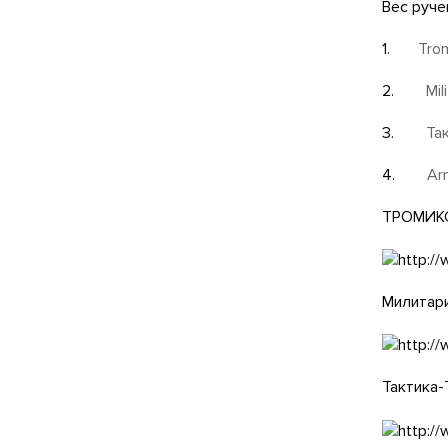
Вес руче
1.
Tro
2.
Mil
3.
Та
4.
Ar
ТРОМИК
Милитар
Тактика-