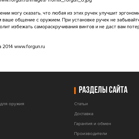
ении могу сказать, что любая из этих ручек улучшит эргоно
 ваше общение с оружием. При установке ручек не забывай
олит избежать самораскручивания винтов и не даст вам поте
 2014 www.forgun.ru
Разделы сайта
для оружия
Статьи
Доставка
Гарантия и обмен
Производители