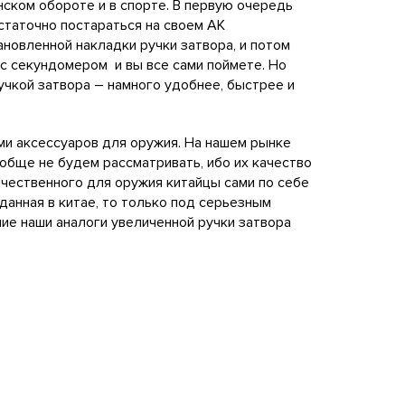
ском обороте и в спорте. В первую очередь
остаточно постараться на своем АК
ановленной накладки ручки затвора, и потом
 с секундомером и вы все сами поймете. Но
ручкой затвора – намного удобнее, быстрее и
ми аксессуаров для оружия. На нашем рынке
ообще не будем рассматривать, ибо их качество
ачественного для оружия китайцы сами по себе
зданная в китае, то только под серьезным
ие наши аналоги увеличенной ручки затвора