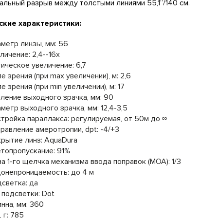
альный разрыв между толстыми линиями 55,1’’/140 см.
ские характеристики:
метр линзы, мм: 56
личение: 2,4--16x
ическое увеличение: 6,7
е зрения (при max увеличении), м: 2,6
е зрения (при min увеличении), м: 17
ление выходного зрачка, мм: 90
метр выходного зрачка, мм: 12,4-3,5
тройка параллакса: регулируемая, от 50м до ∞
равление амеротропии, dpt: -4/+3
рытие линз: AquaDura
топропускание: 91%
а 1-го щелчка механизма ввода поправок (МОА): 1/3
онепроницаемость: до 4 м
светка: да
 подсветки: Dot
нна, мм: 360
, г: 785