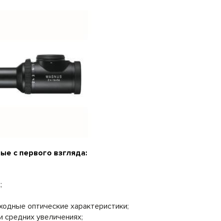
ые с первого взгляда:
;
ходные оптические характеристики;
 средних увеличениях;