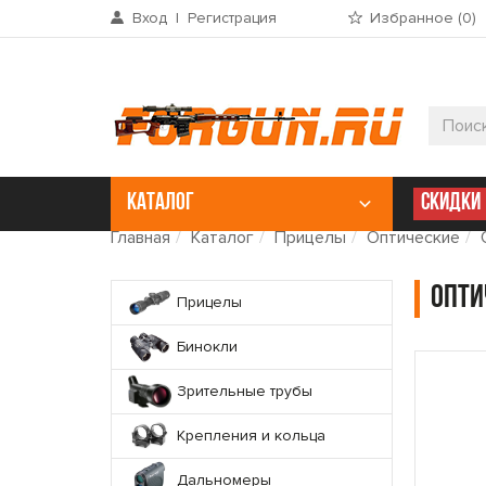
Вход
|
Регистрация
Избранное (
0
)
КАТАЛОГ
СКИДКИ
Главная
Каталог
Прицелы
Оптические
Опти
Прицелы
Бинокли
Зрительные трубы
Крепления и кольца
Дальномеры