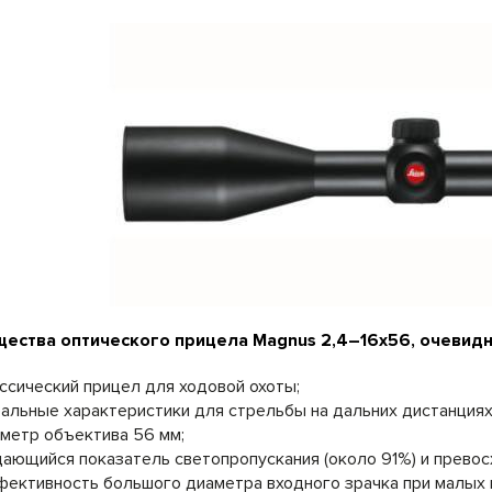
ества оптического прицела Magnus 2,4–16x56, очевидн
ссический прицел для ходовой охоты;
альные характеристики для стрельбы на дальних дистанциях
метр объектива 56 мм;
ающийся показатель светопропускания (около 91%) и превос
ективность большого диаметра входного зрачка при малых и