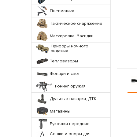
Пневматика
Тактическое снаряжение
Маскировка, Засидки
Приборы ночного
видения
Тепловизоры
Фонари и свет
Тюнинг оружия
Дульные насадки, ДТК
Магазины
Рукоятки передние
Сошки и опоры для