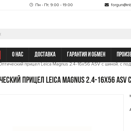
Пн - Пт, 9:00 - 19:00
forgun@inb
о нас
доставка
гарантия и обмен
произ
Оптический прицел Leica Magnus 2.4-16x56 ASV с шиной, с под
ческий прицел Leica Magnus 2.4-16x56 ASV 