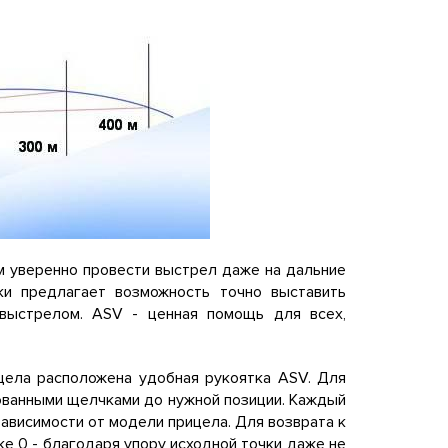
м уверенно провести выстрел даже на дальние
ки предлагает возможность точно выставить
выстрелом. ASV - ценная помощь для всех,
цела расположена удобная рукоятка ASV. Для
рованными щелчками до нужной позиции. Каждый
 зависимости от модели прицела. Для возврата к
е 0 - благодаря упору исходной точки даже не