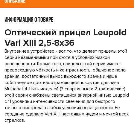
ОПИСАНИЕ
ИНФОРМАЦИЯ О ТОВАРЕ
Оптический прицел Leupold
Vari XIII 2,5-8x36
Внутреннее устройство - вот то, что делает прицелы этой
серии незаменимыми при охоте в условиях низкой
освещённости. Кроме того, прицелы этой серии имеют
превосходную чёткость и контрастность, обширное поле
зрения, достаточный вынос выходного зрачка и наше
собственное противоотражающее покрытие для линз
Multicoat 4. Пять моделей (3 спортивные и 2 тактические)
этой серии снабжены светящейся визирной нитью Leupold
с 11 уровнями интенсивности свечения для быстрого
точного выстрела в любых условиях освещённости. Её
создание сделало Vari-X III настоящим чудом и мечтой всех
стрелков.