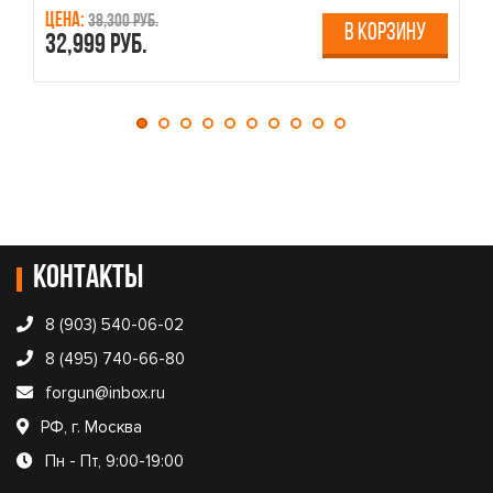
Цена:
Ц
38,300 руб.
В КОРЗИНУ
32,999 руб.
4
Контакты
8 (903) 540-06-02
8 (495) 740-66-80
forgun@inbox.ru
РФ, г. Москва
Пн - Пт, 9:00-19:00