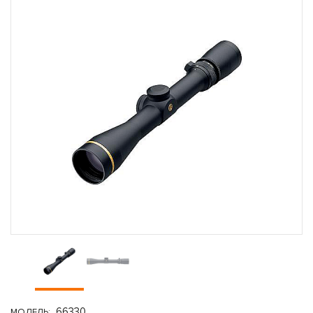
66330
МОДЕЛЬ: