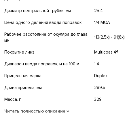
Диаметр центральной трубки, мм
25.4
Цена одного деления ввода поправок
1/4 MOA
Рабочее расстояние от окуляра до глаза,
113(2,5x) - 91(8x)
мм
Покрытие линз
Multicoat 4®
Диапазон ввода поправок, м на 100 м
1,4
Прицельная марка
Duplex
Длина прицела, мм
289.5
Масса, г
329
Читать полностью описание