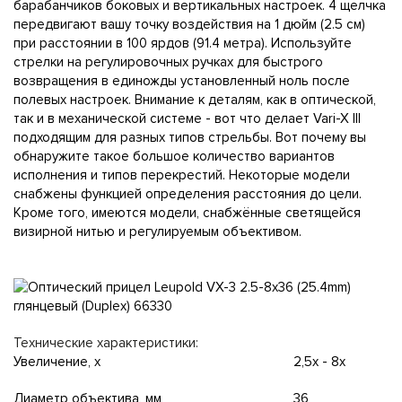
барабанчиков боковых и вертикальных настроек. 4 щелчка
передвигают вашу точку воздействия на 1 дюйм (2.5 см)
при расстоянии в 100 ярдов (91.4 метра). Используйте
стрелки на регулировочных ручках для быстрого
возвращения в единожды установленный ноль после
полевых настроек. Внимание к деталям, как в оптической,
так и в механической системе - вот что делает Vari-X III
подходящим для разных типов стрельбы. Вот почему вы
обнаружите такое большое количество вариантов
исполнения и типов перекрестий. Некоторые модели
снабжены функцией определения расстояния до цели.
Кроме того, имеются модели, снабжённые светящейся
визирной нитью и регулируемым объективом.
Технические характеристики:
Увеличение, х
2,5x - 8x
Диаметр объектива, мм
36