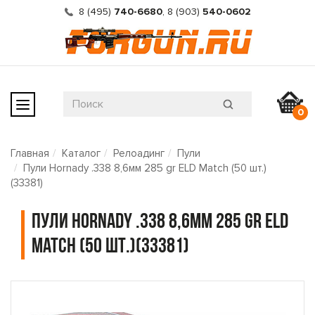
8 (495)
740-6680
,
8 (903)
540-0602
0
Главная
Каталог
Релоадинг
Пули
Пули Hornady .338 8,6мм 285 gr ELD Match (50 шт.)
(33381)
Пули Hornady .338 8,6мм 285 gr ELD
Match (50 шт.)(33381)