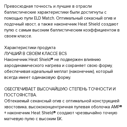
Превосходная точность и лучшие в отрасли
баллистические характеристики были достигнуты с
помощью пули ELD Match. Оптимальный секасный огив и
лодочный хвост, а также наконечник Heat Shield создают
пулю с самым высоким баллистическим коэффициентом в
своем классе.
Характеристики продукта
ЛУЧШИЙ В СВОЕМ КЛАССЕ BCS
Наконечник Heat Shield® не подвержен влиянию
аэродинамического нагрева и сохраняет свою форму,
обеспечивая идеальный меплат (наконечник), который
всегда имеет одинаковую форму.
ОБЕСПЕЧИВАЕТ ВЫСОЧАЙШУЮ СТЕПЕНЬ ТОЧНОСТИ И
ПОСТОЯНСТВА.
Обтекаемый секансный огив с оптимальной конструкцией
хвостовика, высококонцентричная пулевая оболочка AMP®
+ наконечник Heat Shield® создают чрезвычайно точную
матчевую пулю с высоким БК.