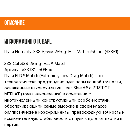
ОПИСАНИЕ
ИНФОРМАЦИЯ О ТОВАРЕ
Пули Hornady .338 8,6мм 285 gr ELD Match (50 шт.)(33381)
338 Cal .338 285 gr ELD® Match
Артикул #33381 | 50/Box
Пули ELD® Match (Extremely Low Drag Match) - это
технологически продвинутые пули повышенной точности,
оснащенные наконечниками Heat Shield® с PERFECT
MEPLAT (точка наконечника) в сочетании с
многочисленными конструктивными особенностями,
обеспечивающими самые высокие в своем классе
баллистические коэффициенты, превосходную точность и
исключительную стабильность от пули к пуле, от партии к
партии.