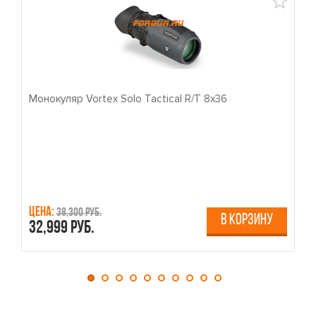
Монокуляр Vortex Solo Tactical R/T 8x36
П
Цена:
Ц
38,300 руб.
В КОРЗИНУ
32,999 руб.
4