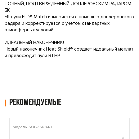
ТОЧНЫЙ, ПОДТВЕРЖДЕННЫЙ ДОПЛЕРОВСКИМ РАДАРОМ
БК
БК пули ELD® Match измеряется с помощью доплеровского
радара и корректируется с учетом стандартных
атмосферных условий.
ИДЕАЛЬНЫЙ НАКОНЕЧНИК!
Новый наконечник Heat Shield® создает идеальный меплат
и превосходит пули BTHP.
Рекомендуемые
Модель: SOL-3608-RT
М