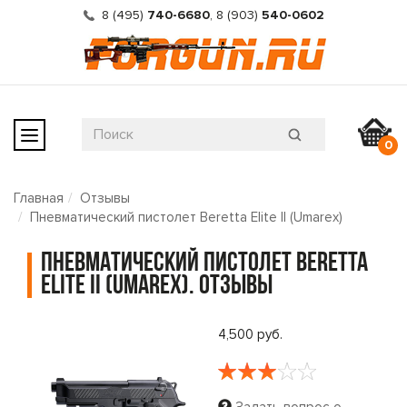
8 (495)
740-6680
,
8 (903)
540-0602
0
Главная
Отзывы
Пневматический пистолет Beretta Elite II (Umarex)
Пневматический пистолет Beretta
Elite II (Umarex). Отзывы
4,500 руб.