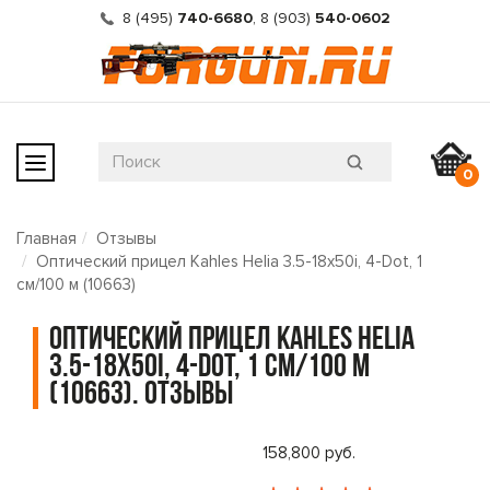
8 (495)
740-6680
,
8 (903)
540-0602
0
Главная
Отзывы
Оптический прицел Kahles Helia 3.5-18x50i, 4-Dot, 1
см/100 м (10663)
Оптический прицел Kahles Helia
3.5-18x50i, 4-Dot, 1 см/100 м
(10663). Отзывы
158,800 руб.