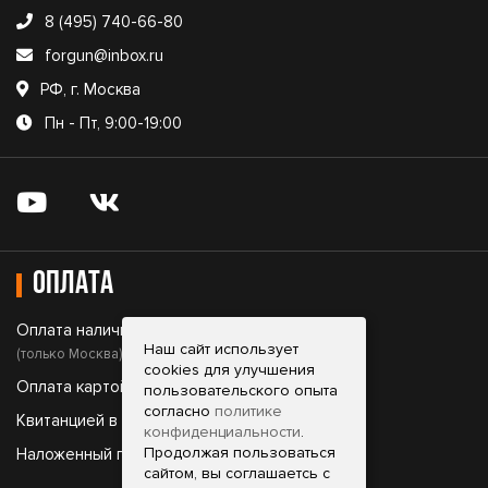
8 (495) 740-66-80
forgun@inbox.ru
РФ, г. Москва
Пн - Пт, 9:00-19:00
Оплата
Оплата наличными;
Наш сайт использует
(только Москва)
cookies для улучшения
Оплата картой;
пользовательского опыта
согласно
политике
Квитанцией в банке;
конфиденциальности
.
Продолжая пользоваться
Наложенный платеж.
сайтом, вы соглашаетсь с