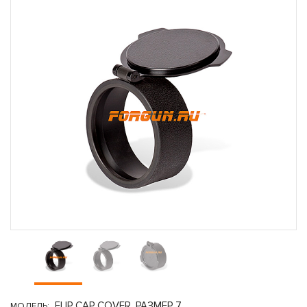
FLIP CAP COVER, РАЗМЕР 7
МОДЕЛЬ: