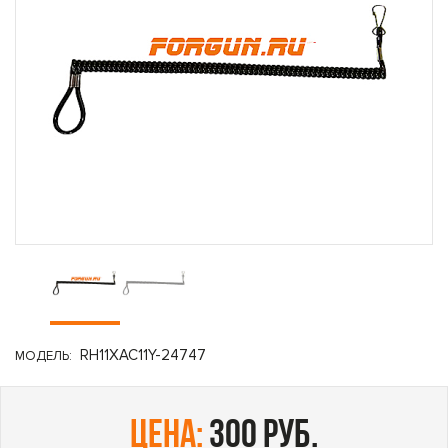
RH11XAC11Y-24747
МОДЕЛЬ:
цена:
300 руб.