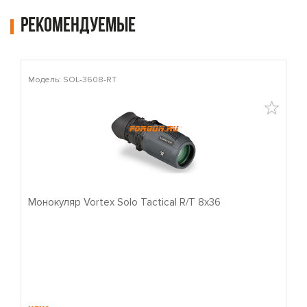
Рекомендуемые
Модель: SOL-3608-RT
М
Монокуляр Vortex Solo Tactical R/T 8x36
П