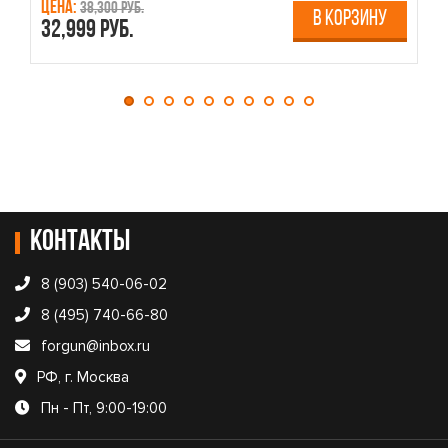
Цена:
Ц
38,300 руб.
В КОРЗИНУ
32,999 руб.
4
Контакты
8 (903) 540-06-02
8 (495) 740-66-80
forgun@inbox.ru
РФ, г. Москва
Пн - Пт, 9:00-19:00