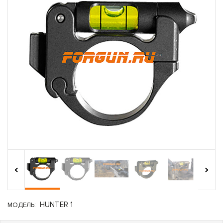
›
‹
HUNTER 1
МОДЕЛЬ: