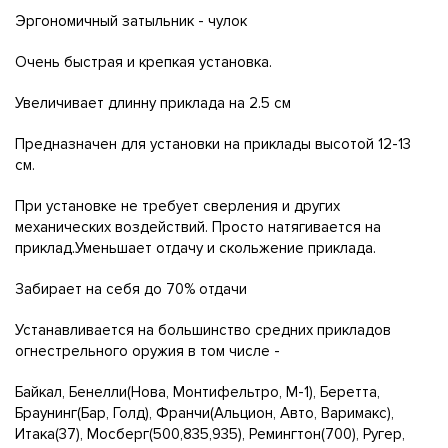
Эргономичный затыльник - чулок
Очень быстрая и крепкая установка.
Увеличивает длинну приклада на 2.5 см
Предназначен для установки на приклады высотой 12-13
см.
При установке не требует сверления и других
механических воздействий. Просто натягивается на
приклад.Уменьшает отдачу и скольжение приклада.
Забирает на себя до 70% отдачи
Устанавливается на большинство средних прикладов
огнестрельного оружия в том числе -
Байкал, Бенелли(Нова, Монтифельтро, М-1), Беретта,
Браунинг(Бар, Голд), Франчи(Альцион, Авто, Варимакс),
Итака(37), Мосберг(500,835,935), Ремингтон(700), Ругер,