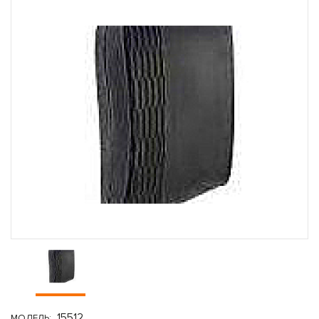
15512
МОДЕЛЬ: