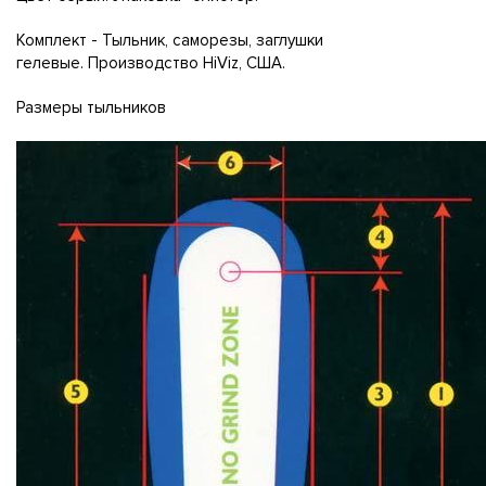
Комплект - Тыльник, саморезы, заглушки
гелевые. Производство HiViz, США.
Размеры тыльников