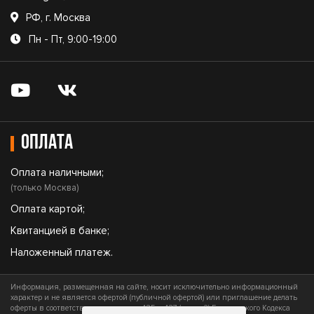
РФ, г. Москва
Пн - Пт, 9:00-19:00
Оплата
Оплата наличными;
(только Москва)
Оплата картой;
Квитанцией в банке;
Наложенный платеж.
Информация, размещенная на сайте, носит исключительно информационный
характер и не является офертой (публичной офертой) или приглашение делать
оферты в соответствии со статьями 435 и 437 (часть 2) Гражданского Кодекса