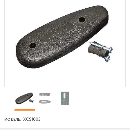
XCS1003
МОДЕЛЬ: