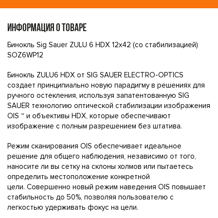
ИНФОРМАЦИЯ О ТОВАРЕ
Бинокль Sig Sauer ZULU 6 HDX 12x42 (со стабилизацией)
SOZ6WP12
Бинокль ZULU6 HDX от SIG SAUER ELECTRO-OPTICS
создает принципиально новую парадигму в решениях для
ручного остекления, используя запатентованную SIG
SAUER технологию оптической стабилизации изображения
OIS ™ и объективы HDX, которые обеспечивают
изображение с полным разрешением без штатива.
Режим сканирования OIS обеспечивает идеальное
решение для общего наблюдения, независимо от того,
наносите ли вы сетку на склоны холмов или пытаетесь
определить местоположение конкретной
цели. Совершенно новый режим наведения OIS повышает
стабильность до 50%, позволяя пользователю с
легкостью удерживать фокус на цели.