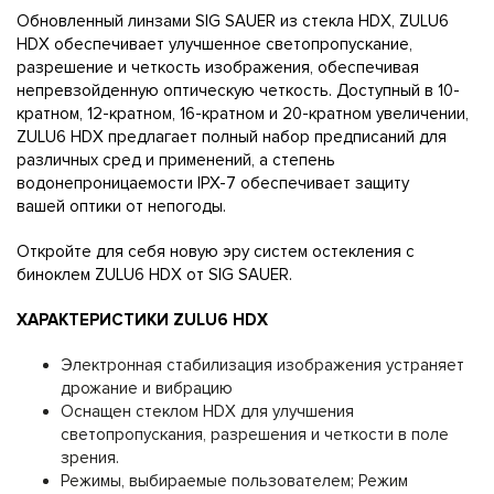
Обновленный линзами SIG SAUER из стекла HDX, ZULU6
HDX обеспечивает улучшенное светопропускание,
разрешение и четкость изображения, обеспечивая
непревзойденную оптическую четкость. Доступный в 10-
кратном, 12-кратном, 16-кратном и 20-кратном увеличении,
ZULU6 HDX предлагает полный набор предписаний для
различных сред и применений, а степень
водонепроницаемости IPX-7 обеспечивает защиту
вашей оптики от непогоды.
Откройте для себя новую эру систем остекления с
биноклем ZULU6 HDX от SIG SAUER.
ХАРАКТЕРИСТИКИ ZULU6 HDX
Электронная стабилизация изображения устраняет
дрожание и вибрацию
Оснащен стеклом HDX для улучшения
светопропускания, разрешения и четкости в поле
зрения.
Режимы, выбираемые пользователем; Режим