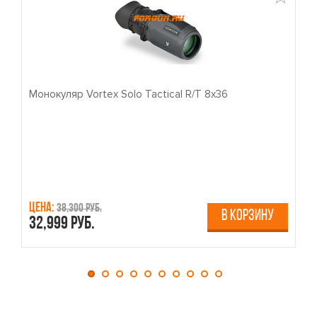
Монокуляр Vortex Solo Tactical R/T 8x36
П
Цена:
Ц
38,300 руб.
В КОРЗИНУ
32,999 руб.
4