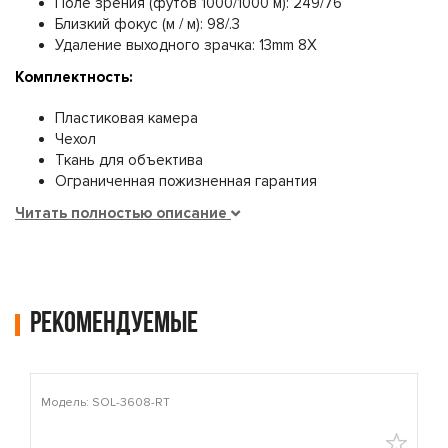
Поле зрения (футов 1000/1000 м): 249/76
Близкий фокус (м / м): 98/.3
Удаление выходного зрачка: 13mm 8X
Комплектность:
Пластиковая камера
Чехол
Ткань для объектива
Ограниченная пожизненная гарантия
Читать полностью описание
Рекомендуемые
Модель: SOL-3608-RT
М