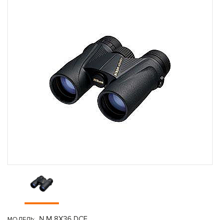
N M 8X36 DCF
МОДЕЛЬ: