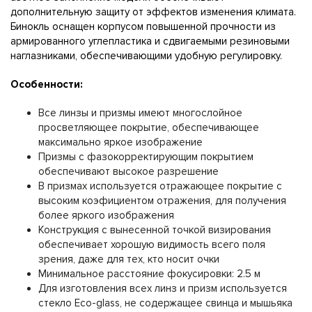
дополнительную защиту от эффектов изменения климата.
Бинокль оснащен корпусом повышенной прочности из
армированного углепластика и сдвигаемыми резиновыми
наглазниками, обеспечивающими удобную регулировку.
Особенности:
Все линзы и призмы имеют многослойное
просветляющее покрытие, обеспечивающее
максимально яркое изображение
Призмы с фазокорректирующим покрытием
обеспечивают высокое разрешение
В призмах используется отражающее покрытие с
высоким коэфициентом отражения, для получения
более яркого изображения
Конструкция с вынесенной точкой визирования
обеспечивает хорошую видимость всего поля
зрения, даже для тех, кто носит очки
Минимальное расстояние фокусировки: 2.5 м
Для изготовления всех линз и призм используется
стекло Eco-glass, не содержащее свинца и мышьяка