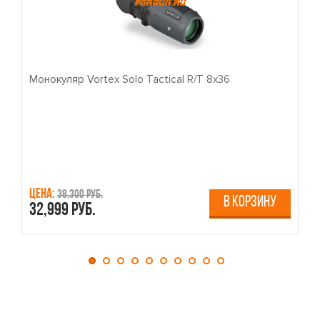
Монокуляр Vortex Solo Tactical R/T 8x36
П
Цена:
Ц
38,300 руб.
В КОРЗИНУ
32,999 руб.
4