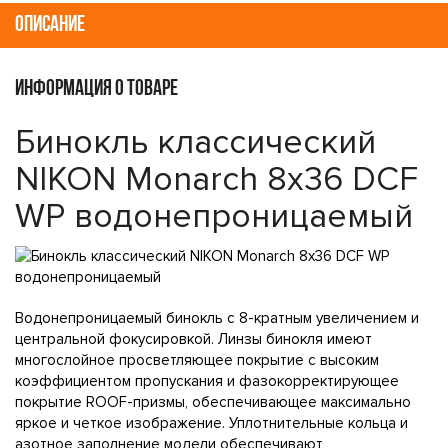
ОПИСАНИЕ
ИНФОРМАЦИЯ О ТОВАРЕ
Бинокль классический
NIKON Monarch 8x36 DCF
WP водонепроницаемый
Водонепроницаемый бинокль с 8-кратным увеличением и
центральной фокусировкой. Линзы бинокля имеют
многослойное просветляющее покрытие с высоким
коэффициентом пропускания и фазокорректирующее
покрытие ROOF-призмы, обеспечивающее максимально
яркое и четкое изображение. Уплотнительные кольца и
азотное заполнение модели обеспечивают