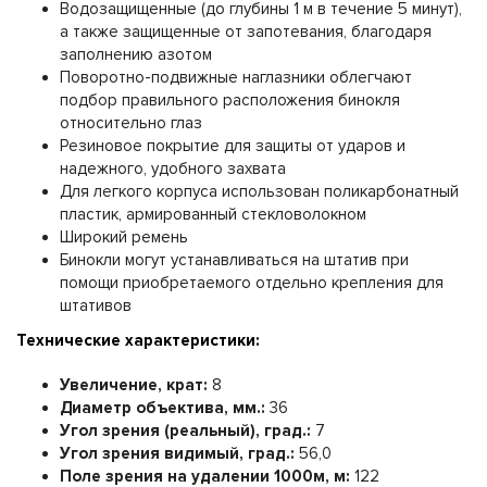
Водозащищенные (до глубины 1 м в течение 5 минут),
а также защищенные от запотевания, благодаря
заполнению азотом
Поворотно-подвижные наглазники облегчают
подбор правильного расположения бинокля
относительно глаз
Резиновое покрытие для защиты от ударов и
надежного, удобного захвата
Для легкого корпуса использован поликарбонатный
пластик, армированный стекловолокном
Широкий ремень
Бинокли могут устанавливаться на штатив при
помощи приобретаемого отдельно крепления для
штативов
Технические характеристики:
Увеличение, крат:
8
Диаметр объектива, мм.:
36
Угол зрения (реальный), град.:
7
Угол зрения видимый, град.:
56,0
Поле зрения на удалении 1000м, м:
122