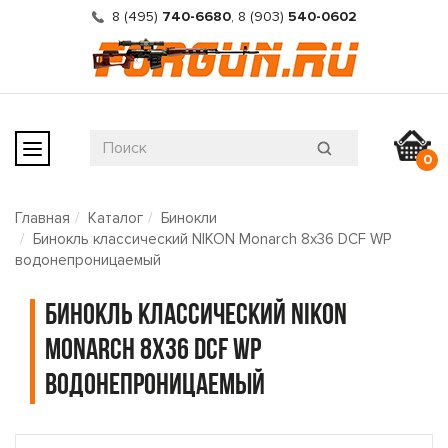
8 (495)
740-6680
,
8 (903)
540-0602
0
Главная
Каталог
Бинокли
Бинокль классический NIKON Monarch 8x36 DCF WP
водонепроницаемый
Бинокль классический NIKON
Monarch 8x36 DCF WP
водонепроницаемый