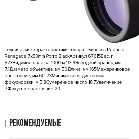
Технические характеристики товара - Бинокль Redfield
Renegade 7x50mm Porro BlackАртикул 67615Вес, г
873Видимое поле на 1000 м 113,9Выходной зрачек, мм
7,1Диаметр объектива, мм 50Длина, мм 165Межзрачковое
расстояние, мм 60-73Минимальная дистанция
фокусировки, м 5,8Сумеречное число 18,7Увеличение
7Фокусное растояние 20
Рекомендуемые