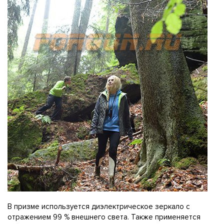
В призме используется диэлектрическое зеркало с
отражением 99 % внешнего света. Также применяется