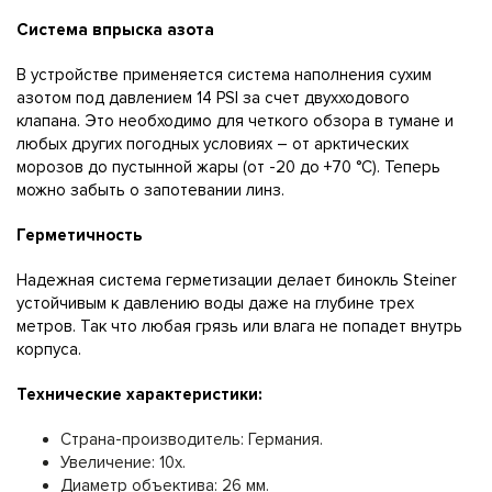
Система впрыска азота
В устройстве применяется система наполнения сухим
азотом под давлением 14 PSI за счет двухходового
клапана. Это необходимо для четкого обзора в тумане и
любых других погодных условиях – от арктических
морозов до пустынной жары (от -20 до +70 °C). Теперь
можно забыть о запотевании линз.
Герметичность
Надежная система герметизации делает бинокль Steiner
устойчивым к давлению воды даже на глубине трех
метров. Так что любая грязь или влага не попадет внутрь
корпуса.
Технические характеристики:
Страна-производитель: Германия.
Увеличение: 10x.
Диаметр объектива: 26 мм.