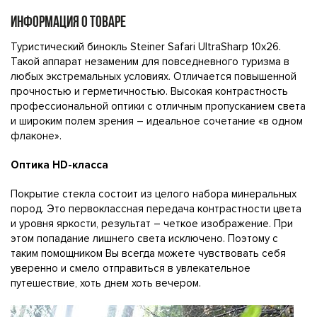
ИНФОРМАЦИЯ О ТОВАРЕ
Туристический бинокль Steiner Safari UltraSharp 10x26.
Такой аппарат незаменим для повседневного туризма в
любых экстремальных условиях. Отличается повышенной
прочностью и герметичностью. Высокая контрастность
профессиональной оптики с отличным пропусканием света
и широким полем зрения – идеальное сочетание «в одном
флаконе».
Оптика HD-класса
Покрытие стекла состоит из целого набора минеральных
пород. Это первоклассная передача контрастности цвета
и уровня яркости, результат – четкое изображение. При
этом попадание лишнего света исключено. Поэтому с
таким помощником Вы всегда можете чувствовать себя
уверенно и смело отправиться в увлекательное
путешествие, хоть днем хоть вечером.