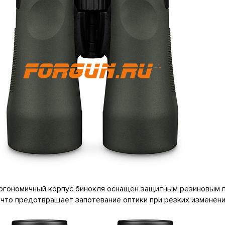
ргономичный корпус бинокля оснащен защитным резиновым 
 что предотвращает запотевание оптики при резких изменен