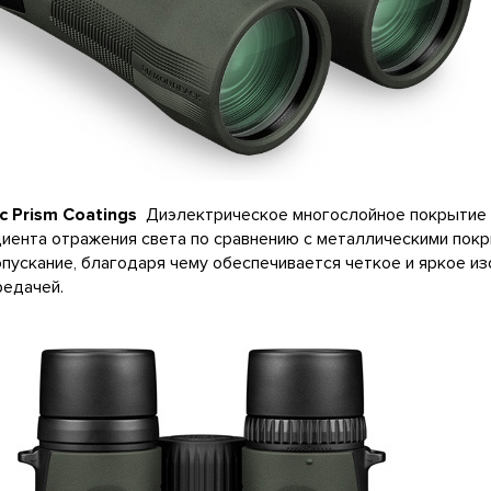
ic Prism Coatings
Диэлектрическое многослойное покрытие 
ента отражения света по сравнению с металлическими покр
пускание, благодаря чему обеспечивается четкое и яркое и
редачей.