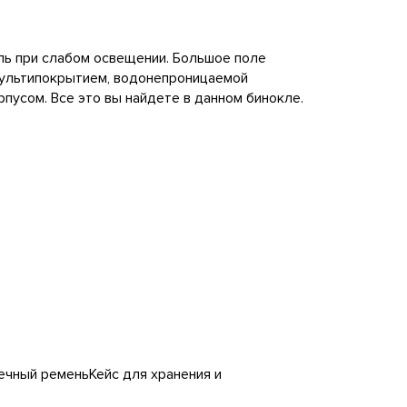
ь при слабом освещении. Большое поле
мультипокрытием, водонепроницаемой
пусом. Все это вы найдете в данном бинокле.
чный ременьКейс для хранения и