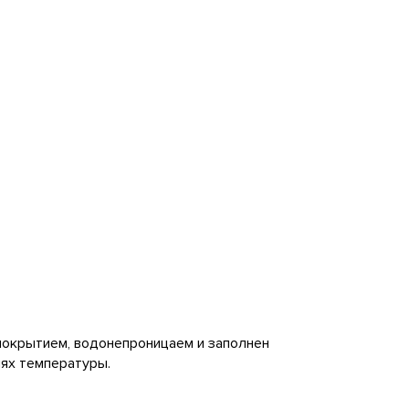
покрытием, водонепроницаем и заполнен
иях температуры.