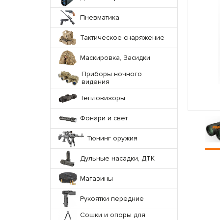
Пневматика
Тактическое снаряжение
Маскировка, Засидки
Приборы ночного
видения
Тепловизоры
Фонари и свет
Тюнинг оружия
Дульные насадки, ДТК
Магазины
Рукоятки передние
Сошки и опоры для