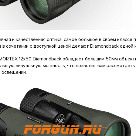
ная и качественная оптика, самое большое в своём классе п
 в сочетании с доступной ценой делают Diamondback одной и
VORTEX 12x50 Diamondback обладает большим 50мм объектив
льшую визуальную мощность, что позволит вам рассмотреть 
 освещении.