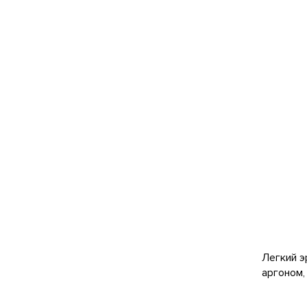
Легкий э
аргоном,