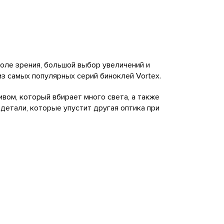
оле зрения, большой выбор увеличений и
з самых популярных серий биноклей Vortex.
ом, который вбирает много света, а также
детали, которые упустит другая оптика при