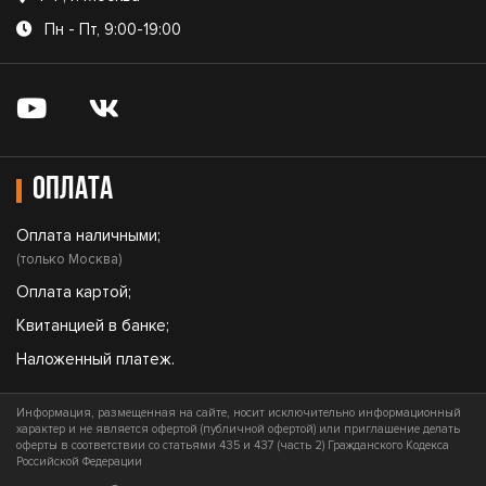
Пн - Пт, 9:00-19:00
Оплата
Оплата наличными;
(только Москва)
Оплата картой;
Квитанцией в банке;
Наложенный платеж.
Информация, размещенная на сайте, носит исключительно информационный
характер и не является офертой (публичной офертой) или приглашение делать
оферты в соответствии со статьями 435 и 437 (часть 2) Гражданского Кодекса
Российской Федерации