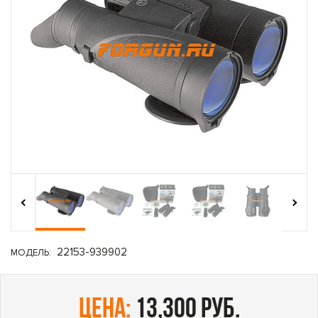
›
‹
22153-939902
МОДЕЛЬ:
цена:
13,300 руб.