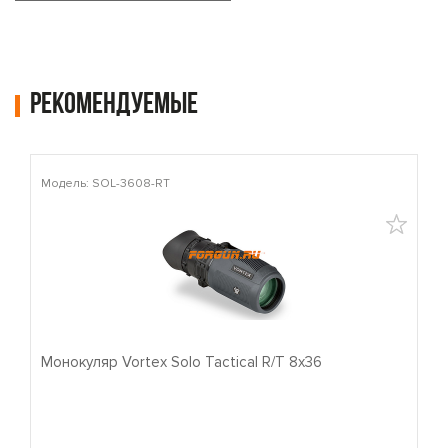
Рекомендуемые
Модель: SOL-3608-RT
М
Монокуляр Vortex Solo Tactical R/T 8x36
П