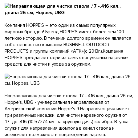
Компания HOPPE`S – это один из самых популярных
мировых брендов! Бренд HOPPE`S имеет более чем 100-
летнюю историю. В течении долгого времени он является
собственностью компании BUSHNELL OUTDOOR
PRODUCTS и группы компаний «АТК»(с 2013г.).Компания
HOPPE`S предлагает одни из самых популярных на рынке
средств для чистки и ухода за оружием.
Направляющая для чистки ствола .17 -.416 кал., длина 26 см,
Hoppe's, UBG - универсальная направляющая от
Американской компании Hoppe's 9.Направляющаяя имеет
три различных насадки, для чистки нарезного оружия от
.17 до .416 (10,57×74 мм. на крупную дичь) калибра. Втулка
служит для направления шомпола в канал ствола и
исключает возможность повреждения нареза.