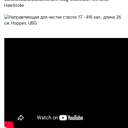
HaleStolle