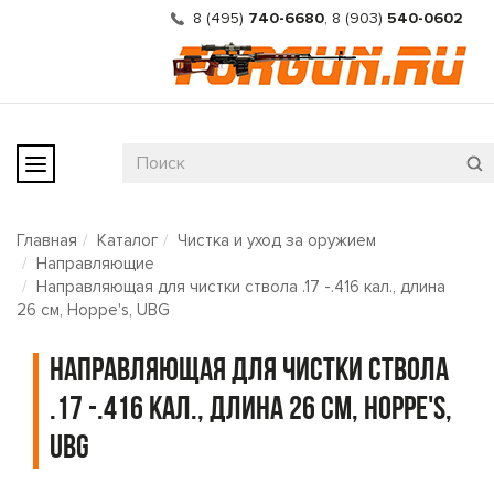
8 (495)
740-6680
,
8 (903)
540-0602
Главная
Каталог
Чистка и уход за оружием
Направляющие
Направляющая для чистки ствола .17 -.416 кал., длина
26 см, Hoppe's, UBG
Направляющая для чистки ствола
.17 -.416 кал., длина 26 см, Hoppe's,
UBG