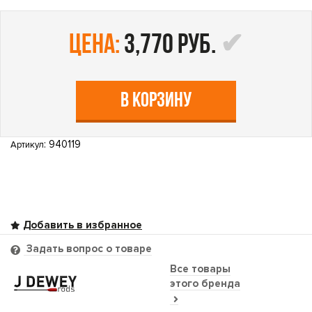
цена:
3,770 руб.
В КОРЗИНУ
: 940119
Артикул
Задать вопрос о товаре
Все товары
этого бренда