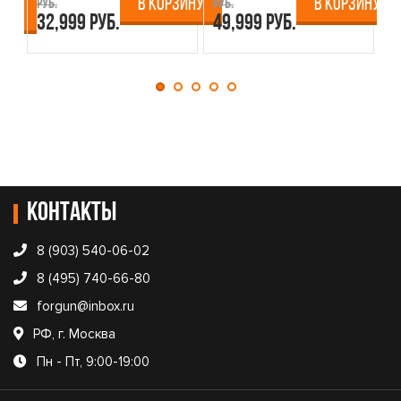
В КОРЗИНУ
В КОРЗИНУ
руб.
руб.
ру
ИНУ
32,999 руб.
49,999 руб.
4
Контакты
8 (903) 540-06-02
8 (495) 740-66-80
forgun@inbox.ru
РФ, г. Москва
Пн - Пт, 9:00-19:00