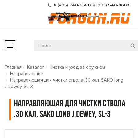
8 (495)
740-6680
,
8 (903)
540-0602
Главная
Каталог
Чистка и уход за оружием
Направляющие
Направляющая для чистки ствола .30 кал. SAKO long
J.Dewey, SL-3
Направляющая для чистки ствола
.30 кал. SAKO long J.Dewey, SL-3