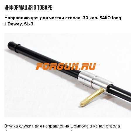
ИНФОРМАЦИЯ О ТОВАРЕ
Направляющая для чистки ствола .30 кал. SAKO long
J.Dewey, SL-3
Втулка служит для направления шомпола в канал ствола