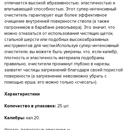
отличается высокой абразивностью, эластичностью и
впитывающей способностью. Этот супер-интенсивный
очиститель гарантирует еще более эффективное
очищение внутренней поверхности ствола (а также
патронников в барабане револьвера). Это значит, что
можно отказаться от использования чистящих щеток,
стальной шерсти или подобных высокоабразивных
инструментов для чистки.Используя супер-интенсивный
очистители, вы можете быть уверены, что, если калибр,
плотность и эластичность материала подобраны
правильно, очистители проникнут глубоко в нарезы,
захватят частицы загрязнений благодаря своей пористой
поверхности (а загрязнение невозможно убрать с
помощью ерша, его можно только «счесать»).
Характеристики
Количество в упаковке:
25 шт.
Калибры:
кал.20.
Читать полностью описание