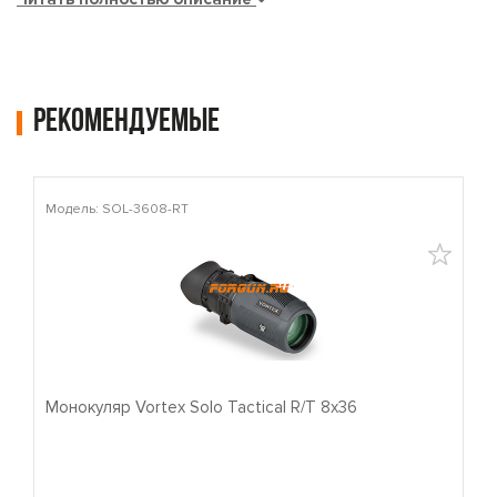
Рекомендуемые
Модель: SOL-3608-RT
М
Монокуляр Vortex Solo Tactical R/T 8x36
П