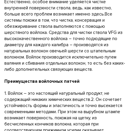
Естественно, особое внимание уделяется чистке
внутренней поверхности ствола, ведь, как известно,
больше всего проблем возникает именно здесь.Все
системы похожи в том, что чистка, консервация и
обезжиривание ствола выполняются с помощью
шерстяного войлока. Средства для чистки ствола VFG из
высококачественного войлока – точно подходящие по
диаметру для каждого калибра – производятся из
натуральных волокон овечьей шерсти со штапельным
волокном. Войлок производится исключительно путем
валяния и сбивания отдельных волокон, то есть без каких-
либо дополнительных связующих веществ.
Преимущества войлочных патчей
1. Войлок – это настоящий натуральный продукт, не
содержащий никаких химических веществ.2. Он сочетает
устойчивость формы и эластичность и точно высекается
современными методами. При этом на вырубном штампе
возникает поверхность, похожая на щетку, из
бесчисленных кончиков волокна, которая при
соответствующем прижимном усилии оказывает