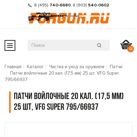
8 (495)
740-6680
,
8 (903)
540-0602
0
Главная
Каталог
Чистка и уход за оружием
Патчи
Патчи войлочные 20 кал. (17,5 мм) 25 шт, VFG Super
795/66937
Патчи войлочные 20 кал. (17,5 мм)
25 шт, VFG Super 795/66937