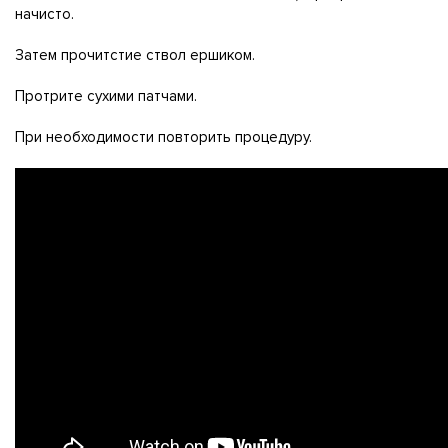
начисто.
Затем прочитстие ствол ершиком.
Протрите сухими патчами.
При необходимости повторить процедуру.