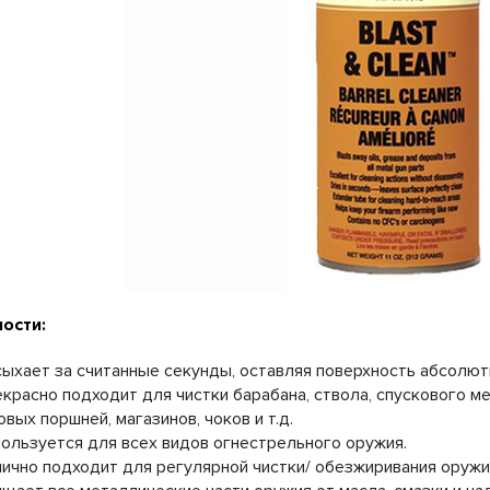
ости:
ыхает за считанные секунды, оставляя поверхность абсолют
красно подходит для чистки барабана, ствола, спускового ме
овых поршней, магазинов, чоков и т.д.
ользуется для всех видов огнестрельного оружия.
ично подходит для регулярной чистки/ обезжиривания оружи