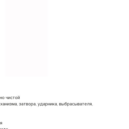
но чистой
ханизма, затвора, ударника, выбрасывателя,
я