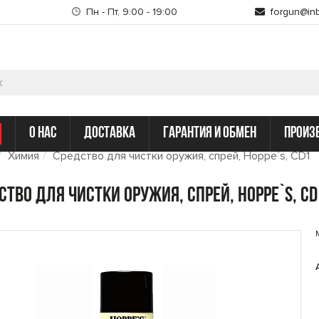
Пн - Пт, 9:00 - 19:00
forgun@inb
о нас
доставка
гарантия и обмен
произ
Химия
Средство для чистки оружия, спрей, Hoppe`s, CD1
ство для чистки оружия, спрей, Hoppe`s, CD