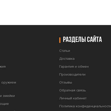
Разделы сайта
Статьи
Доставка
жия
Гарантия и обмен
Производители
а оружием
Отзывы
Обратная связь
и змейки
Личный кабинет
яющие
Политика конфиденциальност