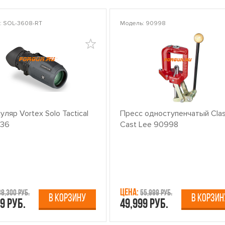
: SOL-3608-RT
Модель: 90998
ляр Vortex Solo Tactical
Пресс одноступенчатый Clas
x36
Cast Lee 90998
Цена:
38,300 руб.
55,999 руб.
В КОРЗИНУ
В КОРЗИН
9 руб.
49,999 руб.