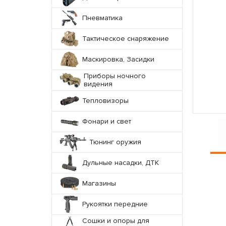
Пневматика
Тактическое снаряжение
Маскировка, Засидки
Приборы ночного
видения
Тепловизоры
Фонари и свет
Тюнинг оружия
Дульные насадки, ДТК
Магазины
Рукоятки передние
Сошки и опоры для