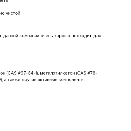
лета
но чистой
т данной компании очень хорошо подходит для
тон (CAS #67-64-1), метилэтилкетон (CAS #78-
-9), а также другие активные компоненты