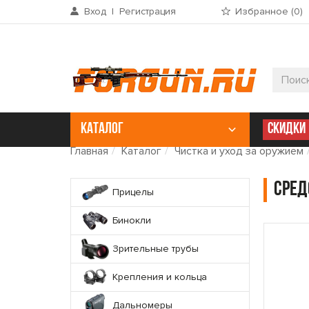
Вход
|
Регистрация
Избранное (
0
)
КАТАЛОГ
СКИДКИ
Главная
Каталог
Чистка и уход за оружием
Сред
Прицелы
Бинокли
Зрительные трубы
Крепления и кольца
Дальномеры