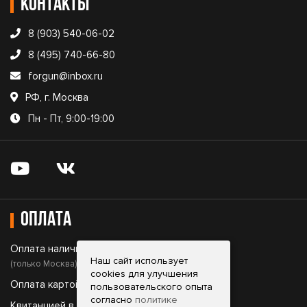
Контакты
8 (903) 540-06-02
8 (495) 740-66-80
forgun@inbox.ru
РФ, г. Москва
Пн - Пт, 9:00-19:00
Оплата
Оплата наличными;
Наш сайт использует
(только Москва)
cookies для улучшения
Оплата картой;
пользовательского опыта
согласно
политике
Квитанцией в банке;