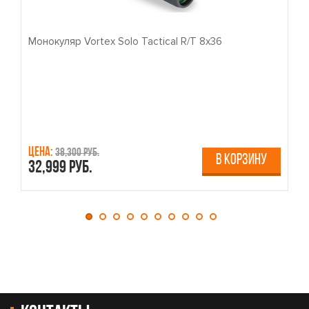
Монокуляр Vortex Solo Tactical R/T 8x36
П
Цена:
Ц
38,300 руб.
В КОРЗИНУ
32,999 руб.
4