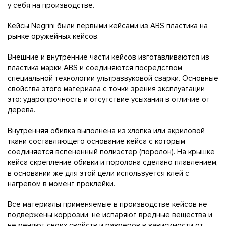
у себя на производстве.
Кейсы Negrini были первыми кейсами из ABS пластика на
рынке оружейных кейсов.
Внешние и внутренние части кейсов изготавливаются из
пластика марки ABS и соединяются посредством
специальной технологии ультразвуковой сварки. Основные
свойства этого материала с точки зрения эксплуатации
это: ударопрочность и отсутствие усыхания в отличие от
дерева.
Внутренняя обивка выполнена из хлопка или акриловой
ткани составляющего основание кейса с которым
соединяется вспененный полиэстер (поролон). На крышке
кейса скрепление обивки и поролона сделано плавлением,
в основании же для этой цели используется клей с
нагревом в момент проклейки.
Все материалы применяемые в производстве кейсов не
подвержены коррозии, не испаряют вредные вещества и
не меняют своих свойств и размеров в зависимости от