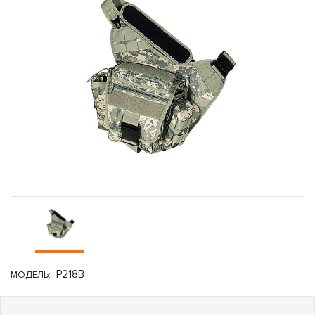
P218B
МОДЕЛЬ: