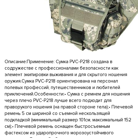
Описание:Применение: Сумка PVC-P218 создана в
содружестве с профессионалами безопасности как
элемент экипировки выживания и для скрытого ношения
оружия.Сумка PVC-P218 ориентирована на персонал
полевых профессий, путешественников и любителей
приключений.Особенности:• Сумка с ремнем для ношения
через плечо PVC-P218 лучше всего подходит для
праворукого ношения (на правой стороне тела);• Плечевой
ремень 5 см шириной со съемной нескользящей
подкладкой (минимальный размер 101см, максимальный 152
см);• Плечевой ремень оснащен быстросъемным
фастексом из ударопрочного морозоустойчивого