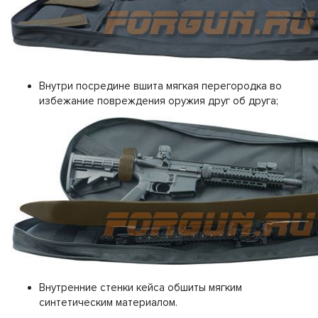
Внутри посредине вшита мягкая перегородка во
избежание повреждения оружия друг об друга;
Внутренние стенки кейса обшиты мягким
синтетическим материалом.