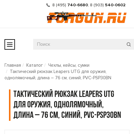
8 (495)
740-6680
,
8 (903)
540-0602
Главная
Каталог
Чехлы, кейсы, сумки
Тактический рюкзак Leapers UTG для оружия,
однолямочный, длина – 76 см, синий, PVC-PSP30BN
Тактический рюкзак Leapers UTG
для оружия, однолямочный,
длина – 76 см, синий, PVC-PSP30BN