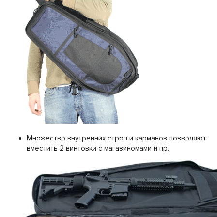
Множество внутренних строп и карманов позволяют
вместить 2 винтовки с магазиномами и пр.;