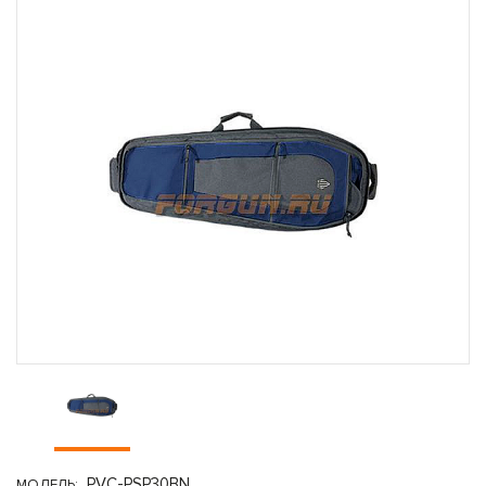
PVC-PSP30BN
МОДЕЛЬ: