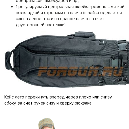
боеприпасов, аксесуаров и пр.;
1 регулируемый центральная шлейка-ремень с мягкой
подкладкой и стропами на плечо (шлейка одевается
как на левое, так и на правое плечо за счет
двусторонней застежки);
Кейс лего перекинуть вперед через плечо или снизу
сбоку, за счет ручек сизу и сверху рюкзака: