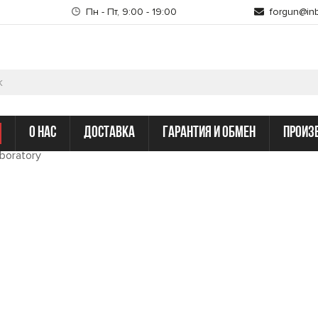
Пн - Пт, 9:00 - 19:00
forgun@inb
о нас
доставка
гарантия и обмен
произ
aboratory