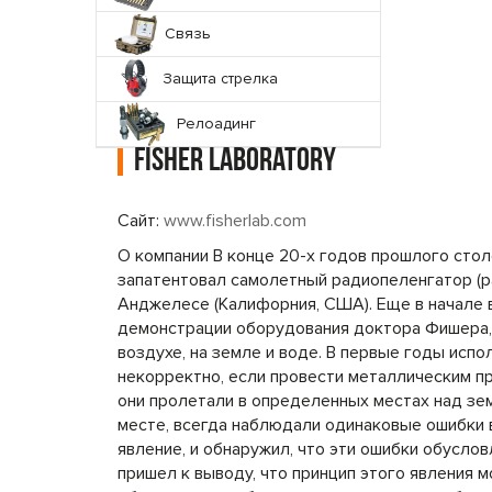
Связь
Защита стрелка
Релоадинг
Fisher Laboratory
Сайт:
www.fisherlab.com
О компании В конце 20-х годов прошлого сто
запатентовал самолетный радиопеленгатор (р
Анджелесе (Калифорния, США). Еще в начале 
демонстрации оборудования доктора Фишера,
воздухе, на земле и воде. В первые годы исп
некорректно, если провести металлическим п
они пролетали в определенных местах над зе
месте, всегда наблюдали одинаковые ошибки 
явление, и обнаружил, что эти ошибки обусл
пришел к выводу, что принцип этого явления 