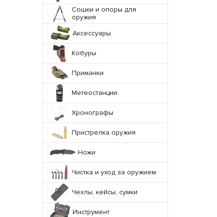
Сошки и опоры для
оружия
Аксессуары
Кобуры
Приманки
Метеостанции
Хронографы
Пристрелка оружия
Ножи
Чистка и уход за оружием
Чехлы, кейсы, сумки
Инструмент