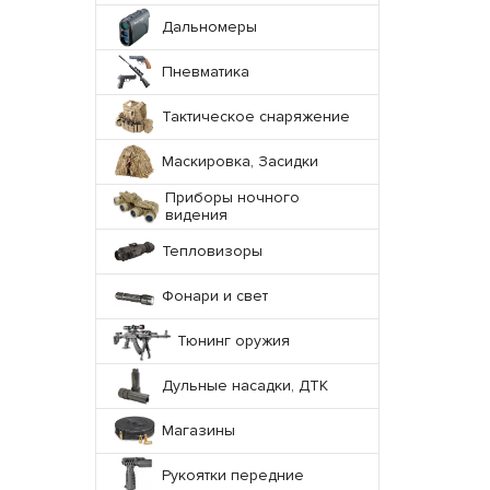
Дальномеры
Пневматика
Тактическое снаряжение
Маскировка, Засидки
Приборы ночного
видения
Тепловизоры
Фонари и свет
Тюнинг оружия
Дульные насадки, ДТК
Магазины
Рукоятки передние