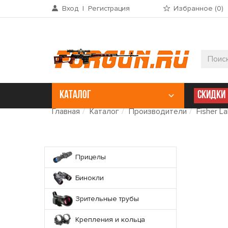
Вход
|
Регистрация
Избранное (
0
)
КАТАЛОГ
СКИДКИ
Главная
Каталог
Производители
Fisher L
Прицелы
Бинокли
Зрительные трубы
Крепления и кольца