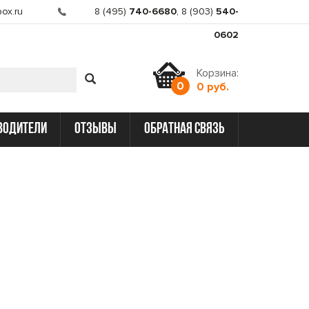
ox.ru
8 (495)
740-6680
,
8 (903)
540-
0602
Корзина:
0
0 руб.
водители
отзывы
обратная связь