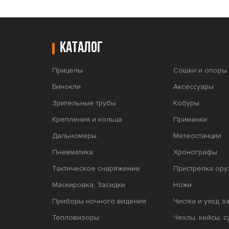
Каталог
Прицелы
Сошки и опоры 
Бинокли
Аксессуары
Зрительные трубы
Кобуры
Крепления и кольца
Приманки
Дальномеры
Метеостанции
Пневматика
Хронографы
Тактическое снаряжение
Пристрелка ору
Маскировка, Засидки
Ножи
Приборы ночного видения
Чистка и уход з
Тепловизоры
Чехлы, кейсы, с