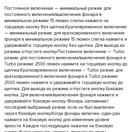
Постоянное включение — минимальный режим: для
постоянного включения/выключения фонаря в
минимальном режиме 15 люмен слегка нажмите на
торцевую кнопку без щелчка.Кратковременное включение
— минимальный режим: для кратковременного включения
фонаря в минимальном режиме 15 люмен слегка нажмите и
удерживайте торцевую кнопку без щелчка. Для выхода из
режима отпустите кнопку.Постоянное включение — Turbo
режим: для постоянного включения/выключения фонаря в
Turbo режиме 2500 люмен нажмите на торцевую кнопку до
щелчка.Кратковременное включение – Turbo режим: для
кратковременного включения фонаря в Turbo режиме
2500 люмен нажмите и удерживайте торцевую кнопку до
щелчка. Для выхода из режима отпустите кнопку Боковая
кнопка: Для включения/выключения фонаря нажмите и
удерживайте боковую кнопку. Фонарь запоминает
последний выбранный режим, если он был выключен
через боковую кнопку.Когда фонарь включен, один раз
нажмите на боковую кнопку для изменения уровня
яркости. Каждое последующее нажатие на боковую