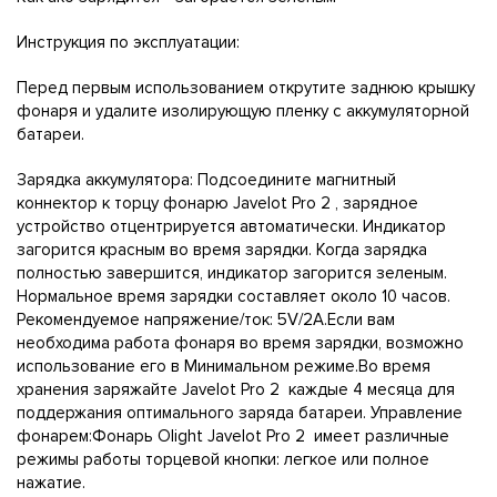
Инструкция по эксплуатации:
Перед первым использованием открутите заднюю крышку
фонаря и удалите изолирующую пленку с аккумуляторной
батареи.
Зарядка аккумулятора: Подсоедините магнитный
коннектор к торцу фонарю Javelot Pro 2 , зарядное
устройство отцентрируется автоматически. Индикатор
загорится красным во время зарядки. Когда зарядка
полностью завершится, индикатор загорится зеленым.
Нормальное время зарядки составляет около 10 часов.
Рекомендуемое напряжение/ток: 5V/2A.Если вам
необходима работа фонаря во время зарядки, возможно
использование его в Минимальном режиме.Во время
хранения заряжайте Javelot Pro 2 каждые 4 месяца для
поддержания оптимального заряда батареи. Управление
фонарем:Фонарь Olight Javelot Pro 2 имеет различные
режимы работы торцевой кнопки: легкое или полное
нажатие.