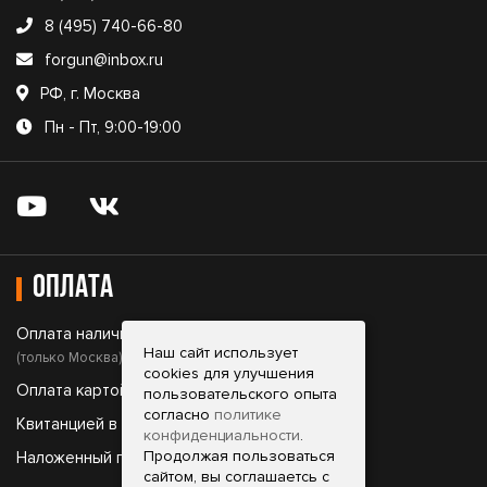
8 (495) 740-66-80
forgun@inbox.ru
РФ, г. Москва
Пн - Пт, 9:00-19:00
Оплата
Оплата наличными;
Наш сайт использует
(только Москва)
cookies для улучшения
Оплата картой;
пользовательского опыта
согласно
политике
Квитанцией в банке;
конфиденциальности
.
Продолжая пользоваться
Наложенный платеж.
сайтом, вы соглашаетсь с