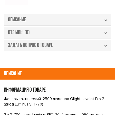
ОПИСАНИЕ
ОТЗЫВЫ (0)
ЗАДАТЬ ВОПРОС О ТОВАРЕ
ОПИСАНИЕ
ИНФОРМАЦИЯ О ТОВАРЕ
Фонарь тактический, 2500 люменов Olight Javelot Pro 2
(диод Luminus SFT-70)
2 х 21700, диод Luminus SFT-70, 4 режима, 1050 метров,