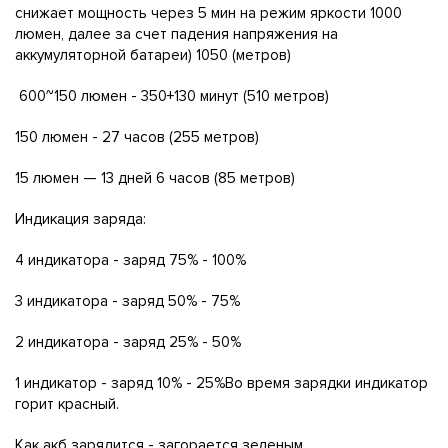
снижает мощность через 5 мин на режим яркости 1000
люмен, далее за счет падения напряжения на
аккумуляторной батареи) 1050 (метров)
600~150 люмен - 350+130 минут (510 метров)
150 люмен - 27 часов (255 метров)
15 люмен — 13 дней 6 часов (85 метров)
Индикация заряда:
4 индикатора - заряд 75% - 100%
3 индикатора - заряд 50% - 75%
2 индикатора - заряд 25% - 50%
1 индикатор - заряд 10% - 25%Во время зарядки индикатор
горит красный.
Как акб зарядится - загорается зеленым