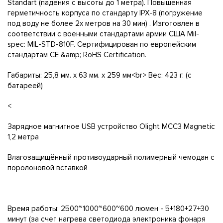
Standart (падения с высоты до 1 метра). Повышенная
герметичность корпуса по стандарту IPX-8 (погружение
под воду не более 2х метров на 30 мин) . Изготовлен в
соответствии с военными стандартами армии США Mil-
spec: MIL-STD-810F. Сертифицирован по европейским
стандартам CE &amp; RoHS Certification.
Габариты: 25,8 мм. x 63 мм. x 259 мм<br> Вес: 423 г. (с
батареей)
<
Зарядное магнитное USB устройство Olight MCC3 Magnetic
1,2 метра
Влагозащищённый противоударный полимерный чемодан с
поролоновой вставкой
Время работы: 2500~1000~600~600 люмен - 5+180+27+30
минут (за счет нагрева светодиода электроника фонаря