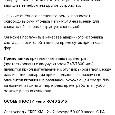
В корпусе имеется разъём USB через который можно
зарядить телефон или другое устройство.
Наличие съёмного плечевого ремня, позволяет
освободить руки. Фонарь Fenix RC40 незаменим для
спасателей, силовых структур, спецслужб.
Он может послужить в качестве аварийного источника
света для водителей в ночное время суток при отказе
фар.
Примечание:
приведенные выше параметры
(протестированы с аккумулятором 7.4В/7800 мАч)
являются приблизительными и могут варьироваться между
различными фонарями при использовании различных
элементов питания и в различной окружающей среде. *Из-
за наличия защиты от перегрева время работы в Турбо
режиме указано суммарно.
ОСОБЕННОСТИ Fenix RC40 2016
Светодиоды CREE XM-L2 U2, ресурс 50 000 часов, США