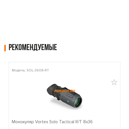
Рекомендуемые
Модель: SOL-3608-RT
М
Монокуляр Vortex Solo Tactical R/T 8x36
П