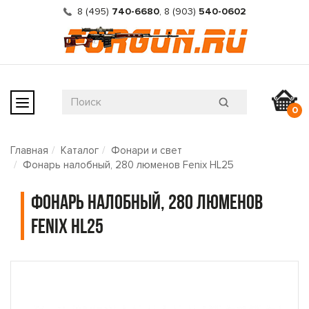
8 (495)
740-6680
,
8 (903)
540-0602
0
Главная
Каталог
Фонари и свет
Фонарь налобный, 280 люменов Fenix HL25
Фонарь налобный, 280 люменов
Fenix HL25