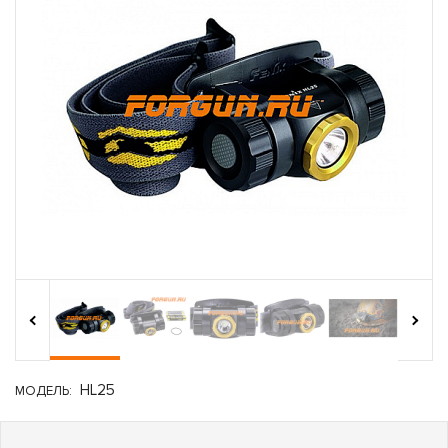
›
‹
HL25
МОДЕЛЬ: