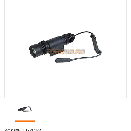
LT-ZL168
МОДЕЛЬ: