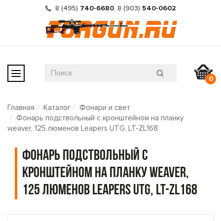
8 (495)
740-6680
,
8 (903)
540-0602
0
Главная
Каталог
Фонари и свет
Фонарь подствольный c кронштейном на планку
weaver, 125 люменов Leapers UTG, LT-ZL168
Фонарь подствольный c
кронштейном на планку weaver,
125 люменов Leapers UTG, LT-ZL168