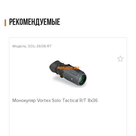
Рекомендуемые
Модель: SOL-3608-RT
М
Монокуляр Vortex Solo Tactical R/T 8x36
П