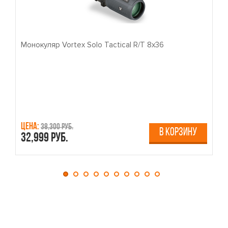
Монокуляр Vortex Solo Tactical R/T 8x36
П
Цена:
Ц
38,300 руб.
В КОРЗИНУ
32,999 руб.
4