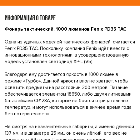
ИНФОРМАЦИЯ О ТОВАРЕ
Фонарь тактический, 1000 люменов Fenix PD35 TAC
Одна из удачных моделей тактических фонарей, считается
Fenix PD35 TAC. Поскольку, компания Fenix идёт вмести с
инновационными технологиями, в усовершенствованную
модель установлен светодиод XP-L (V5).
Благодаря ему достигается яркость в 1000 люмен в
режиме «Турбо». Данной яркости вполне хватает, чтобы
осветить предметы на расстоянии 200 метров. Питание
обеспечивается элементом 18650, либо двумя литиевыми
батарейками CR123A, которые не боятся отрицательных
температур, и могут использоваться в зимнее время года
без потери ёмкости.
Не смотря на незначительные габариты, а именно длинной
137 мм. и в диаметре 25 мм., он очень лёгкий, его вес не
превышает 89 грамм. Переключение режимов