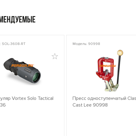
омендуемые
: SOL-3608-RT
Модель: 90998
ляр Vortex Solo Tactical
Пресс одноступенчатый Clas
x36
Cast Lee 90998