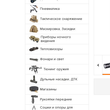
Пневматика
Тактическое снаряжение
Маскировка, Засидки
Приборы ночного
видения
Тепловизоры
Фонари и свет
‹
Тюнинг оружия
Дульные насадки, ДТК
Магазины
Рукоятки передние
Сошки и опоры для