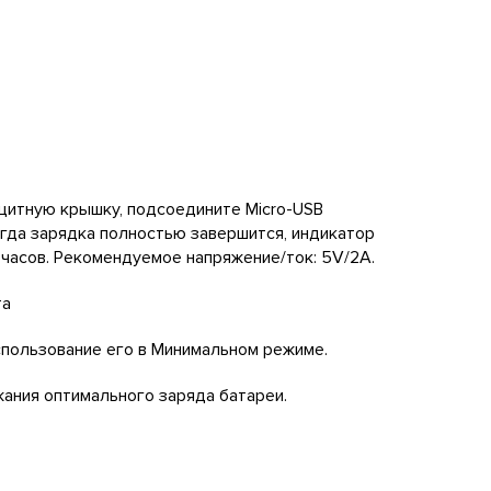
ащитную крышку, подсоедините Micro-USB
огда зарядка полностью завершится, индикатор
 часов. Рекомендуемое напряжение/ток: 5V/2A.
та
спользование его в Минимальном режиме.
ания оптимального заряда батареи.