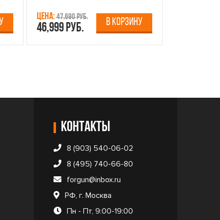
Цена:
Цена:
47,690 руб.
13,750 р
У
В КОРЗИНУ
46,999 руб.
12,499 руб
Контакты
8 (903) 540-06-02
8 (495) 740-66-80
forgun@inbox.ru
РФ, г. Москва
Пн - Пт, 9:00-19:00