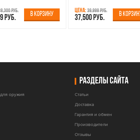
Цена:
38,300 руб.
39,999 руб.
В КОРЗИНУ
В КОРЗИН
9 руб.
37,500 руб.
Разделы сайта
для оружия
Статьи
Доставка
Гарантия и обмен
Производители
Отзывы