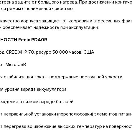
трена защита от большого нагрева. При достижении критиче
ся режим с пониженной яркостью.
качество корпуса защищает от коррозии и агрессивных факт
 обеспечивает надёжность при эксплуатации.
НОСТИ Fenix PD40R
д CREE XHP 70, ресурс 50 000 часов, США
от Micro USB
 стабилизация тока – поддержание постоянной яркости
я уровня заряда аккумулятора
еждение о низком заряде батарей
т неправильной установки (переполюсовки) элементов питан
т перегрева во избежание высоких температур на поверхнос