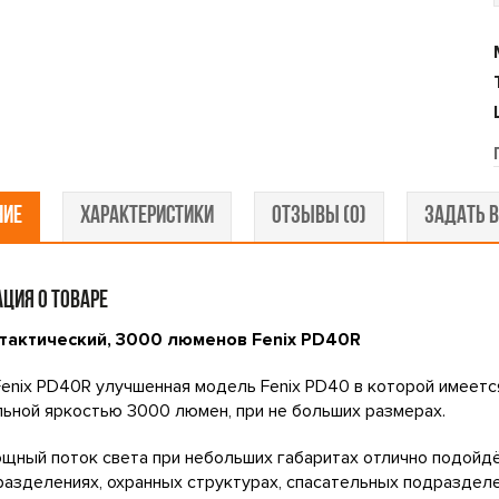
НИЕ
ХАРАКТЕРИСТИКИ
ОТЗЫВЫ (0)
ЗАДАТЬ В
ЦИЯ О ТОВАРЕ
тактический, 3000 люменов Fenix PD40R
enix PD40R улучшенная модель Fenix PD40 в которой имеется
ьной яркостью 3000 люмен, при не больших размерах.
ощный поток света при небольших габаритах отлично подойд
азделениях, охранных структурах, спасательных подразделе