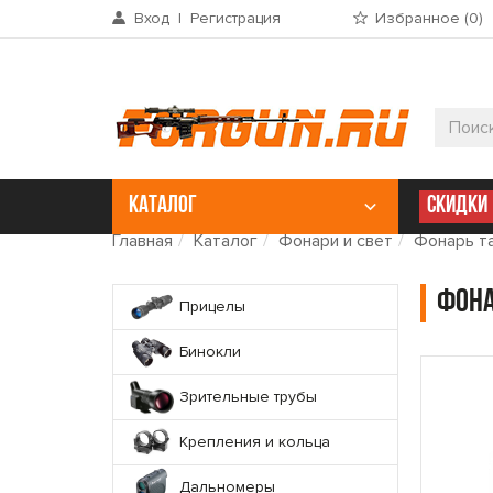
Вход
|
Регистрация
Избранное (
0
)
КАТАЛОГ
СКИДКИ
Главная
Каталог
Фонари и свет
Фонарь т
Фона
Прицелы
Бинокли
Зрительные трубы
Крепления и кольца
Дальномеры