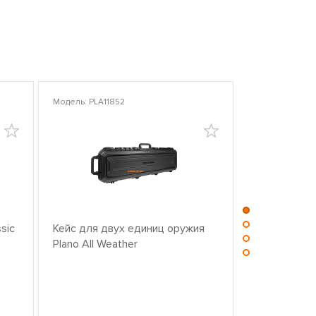
Модель: PLA11852
Модель: PLA10
sic
Кейс для двух единиц оружия
Центр для ч
Plano All Weather
оружием PL