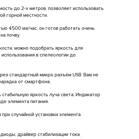
мость до 2-х метров, позволяет использовать
ой горной местности.
ью 4500 ма/час, он готов работать очень
на почву.
кости, можно подобрать яркость для
 использования в спелеологии до
рез стандартный микро разъём USB. Вам не
 зарядка от смартфона.
 стабильную яркость луча света. Индикатор
де элемента питания.
 при случайной установки элемента
одиоды, драйвер стабилизации тока,