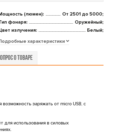
Мощность (люмен):
От 2501 до 5000;
Тип фонаря:
Оружейный;
Цвет излучения:
Белый;
Подробные характеристики
ОПРОС О ТОВАРЕ
 возможность заряжать от micro USB, с
ёт для использования в силовых
ниях.