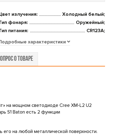
Цвет излучения:
Холодный белый;
Тип фонаря:
Оружейный;
Тип питания:
CR123A;
Подробные характеристики
ОПРОС О ТОВАРЕ
йт» на мощном светодиоде Cree XM-L2 U2
ь S1 Baton есть 2 функции
 его на любой металлической поверхности.