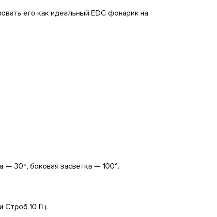
зовать его как идеальный EDC фонарик на
а — 30º, боковая засветка — 100°.
и Строб 10 Гц.