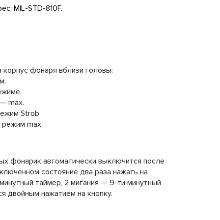
ec: MIL-STD-810F.
а корпус фонаря вблизи головы:
м.
ежиме.
 — max.
ежим Strob.
 режим max.
орых фонарик автоматически выключится после
включенном состояние два раза нажать на
 минутный таймер, 2 мигания — 9-ти минутный
я двойным нажатием на кнопку.