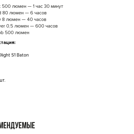
 500 люмен — 1 час 30 минут
 80 люмен — 6 часов
 8 люмен — 40 часов
er 0,5 люмен — 600 часов
ob 500 люмен
тация:
light S1 Baton
шт.
омендуемые