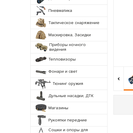
Пневматика
Тактическое снаряжение
Маскировка, Засидки
Приборы ночного
видения
Тепловизоры
Фонари и свет
‹
Тюнинг оружия
Дульные насадки, ДТК
Магазины
Рукоятки передние
Сошки и опоры для