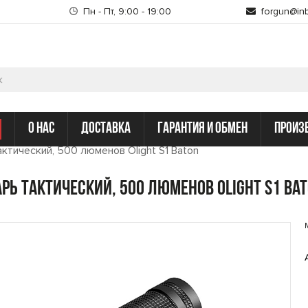
Пн - Пт, 9:00 - 19:00
forgun@inb
о нас
доставка
гарантия и обмен
произ
ктический, 500 люменов Olight S1 Baton
рь тактический, 500 люменов Olight S1 Ba