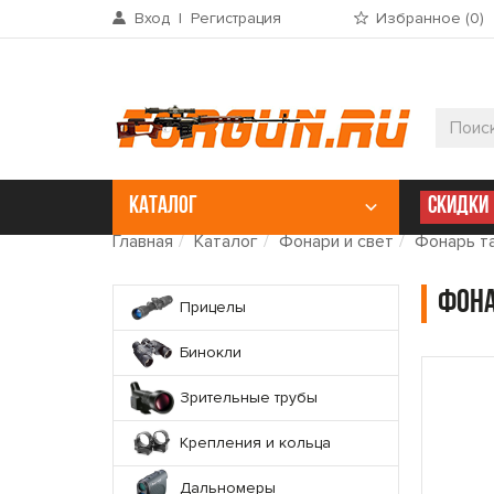
Вход
|
Регистрация
Избранное (
0
)
КАТАЛОГ
СКИДКИ
Главная
Каталог
Фонари и свет
Фонарь та
Фона
Прицелы
Бинокли
Зрительные трубы
Крепления и кольца
Дальномеры