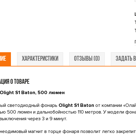
НИЕ
ХАРАКТЕРИСТИКИ
ОТЗЫВЫ (0)
ЗАДАТЬ В
ЦИЯ О ТОВАРЕ
Olight S1 Baton, 500 люмен
ный светодиодный фонарь
Olight S1 Baton
от компании «Ола
ю 500 люмен и дальнобойностью 110 метров. У модели фонар
выключения через 3 и 9 минут.
еодимовый магнит в торце фонаря позволит легко закрепить