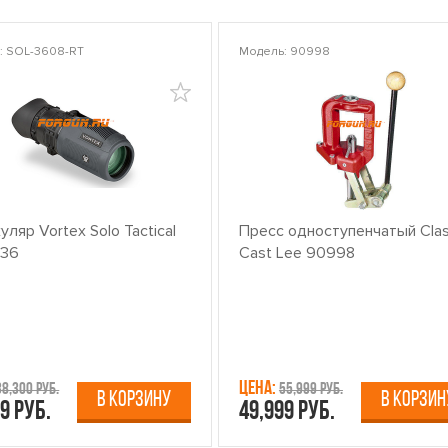
: SOL-3608-RT
Модель: 90998
ляр Vortex Solo Tactical
Пресс одноступенчатый Clas
x36
Cast Lee 90998
Цена:
38,300 руб.
55,999 руб.
В КОРЗИНУ
В КОРЗИН
9 руб.
49,999 руб.