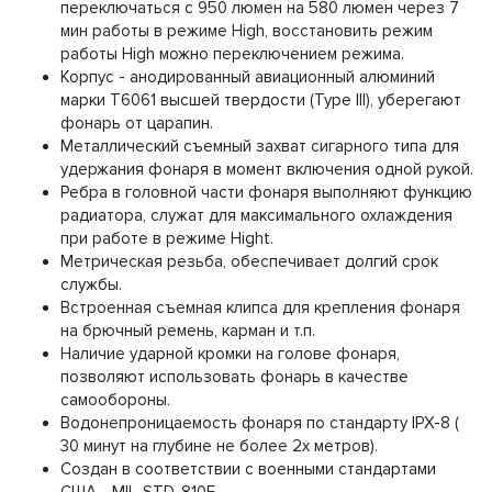
переключаться с 950 люмен на 580 люмен через 7
мин работы в режиме High, восстановить режим
работы High можно переключением режима.
Корпус - анодированный авиационный алюминий
марки T6061 высшей твердости (Type III), уберегают
фонарь от царапин.
Металлический съемный захват сигарного типа для
удержания фонаря в момент включения одной рукой.
Ребра в головной части фонаря выполняют функцию
радиатора, служат для максимального охлаждения
при работе в режиме Hight.
Метрическая резьба, обеспечивает долгий срок
службы.
Встроенная съемная клипса для крепления фонаря
на брючный ремень, карман и т.п.
Наличие ударной кромки на голове фонаря,
позволяют использовать фонарь в качестве
самообороны.
Водонепроницаемость фонаря по стандарту IPX-8 (
30 минут на глубине не более 2х метров).
Создан в соответствии с военными стандартами