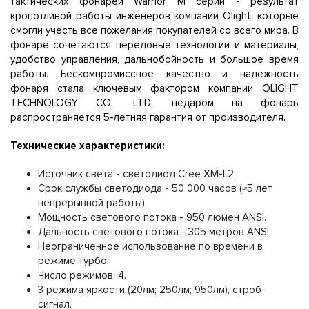
тактических фонарей Warrior М серии - результат
кропотливой работы инженеров компании Olight, которые
смогли учесть все пожелания покупателей со всего мира. В
фонаре сочетаются передовые технологии и материалы,
удобство управления, дальнобойность и большое время
работы. Бескомпромиссное качество и надежность
фонаря стала ключевым фактором компании OLIGHT
TECHNOLOGY CO., LTD, недаром на фонарь
распространяется 5-летняя гарантия от производителя.
Технические характеристики:
Источник света - светодиод Cree XM-L2.
Срок службы светодиода - 50 000 часов (≈5 лет
непрерывной работы).
Мощность светового потока - 950 люмен ANSI.
Дальность светового потока - 305 метров ANSI.
Неограниченное использование по времени в
режиме турбо.
Число режимов: 4.
3 режима яркости (20лм; 250лм; 950лм), строб-
сигнал.