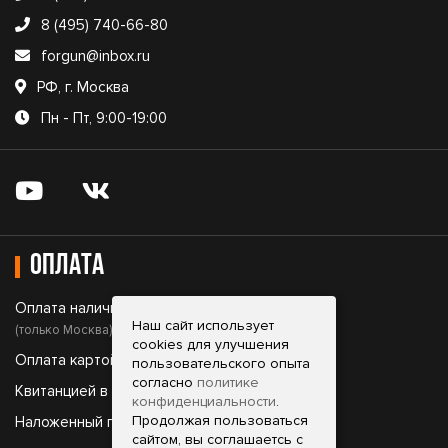
8 (495) 740-66-80
forgun@inbox.ru
РФ, г. Москва
Пн - Пт, 9:00-19:00
Оплата
Оплата наличными;
Наш сайт использует
(только Москва)
cookies для улучшения
Оплата картой;
пользовательского опыта
согласно
политике
Квитанцией в банке;
конфиденциальности
.
Продолжая пользоваться
Наложенный платеж.
сайтом, вы соглашаетсь с