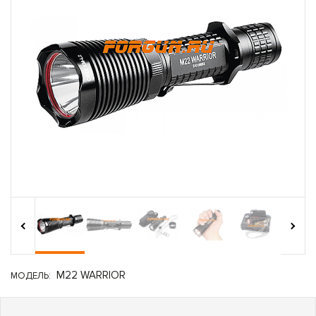
›
‹
M22 WARRIOR
МОДЕЛЬ: