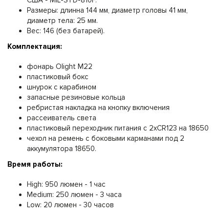
США - MIL-STD-810F.
Размеры: длинна 144 мм, диаметр головы 41 мм,
диаметр тела: 25 мм.
Вес: 146 (без батарей).
Комплектация:
фонарь Olight M22
пластиковый бокс
шнурок с карабином
запасные резиновые кольца
ребристая накладка на кнопку включения
рассеиватель света
пластиковый переходник питания с 2хCR123 на 18650
чехол на ремень с боковыми карманами под 2
аккумулятора 18650.
Время работы:
High: 950 люмен - 1 час
Medium: 250 люмен - 3 часа
Low: 20 люмен - 30 часов