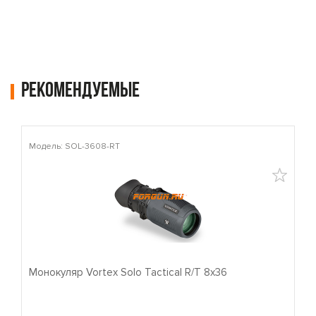
Рекомендуемые
Модель: SOL-3608-RT
М
Монокуляр Vortex Solo Tactical R/T 8x36
П